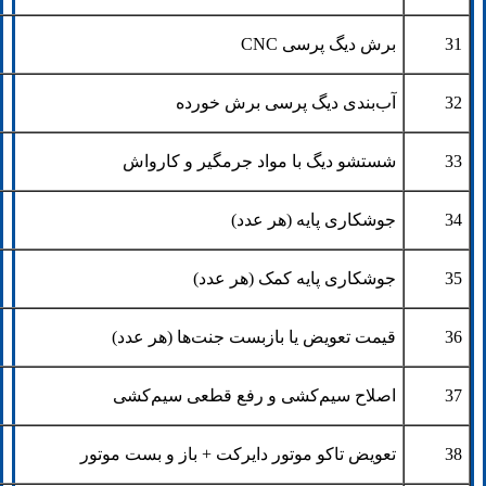
31
برش دیگ پرسی CNC
32
آب‌بندی دیگ پرسی برش خورده
33
شستشو دیگ با مواد جرمگیر و کارواش
34
جوشکاری پایه (هر عدد)
35
جوشکاری پایه کمک (هر عدد)
36
قیمت تعویض یا بازبست جنت‌ها (هر عدد)
37
اصلاح سیم‌کشی و رفع قطعی سیم‌کشی
38
تعویض تاکو موتور دایرکت + باز و بست موتور