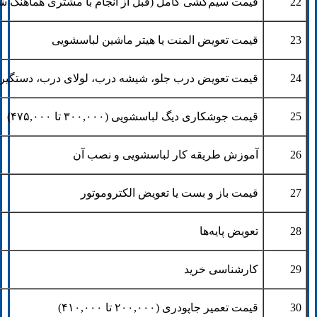
22
قیمت سیم‌کشی کامل (قبل از انجام با مشتری هماهنگ ش
23
قیمت تعویض المنت یا هیتر ماشین لباسشویی
24
قیمت تعویض درب جلو، شیشه درب، لولای درب، دستگیره
25
قیمت جوشکاری دیگ لباسشویی (۳۰۰,۰۰۰ تا ۴۷۵,۰۰۰)
26
آموزش طریقه کار لباسشویی و نصب آن
27
قیمت باز و بست یا تعویض الکتروموتور
28
تعویض پایه‌ها
29
کارشناسی خرید
30
قیمت تعمیر جاپودری (۲۰۰,۰۰۰ تا ۴۱۰,۰۰۰)