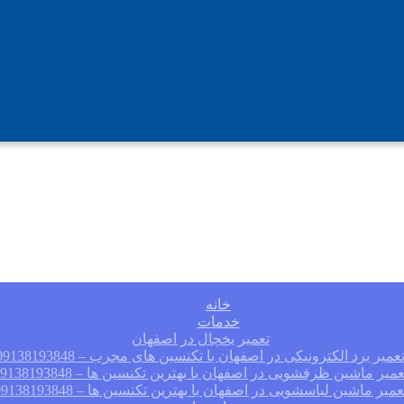
خانه
خدمات
تعمیر یخچال در اصفهان
عمیر برد الکترونیکی در اصفهان با تکنسین های مجرب – 09138193848
عمیر ماشین ظرفشویی در اصفهان با بهترین تکنسین ها – 09138193848
عمیر ماشین لباسشویی در اصفهان با بهترین تکنسین ها – 09138193848