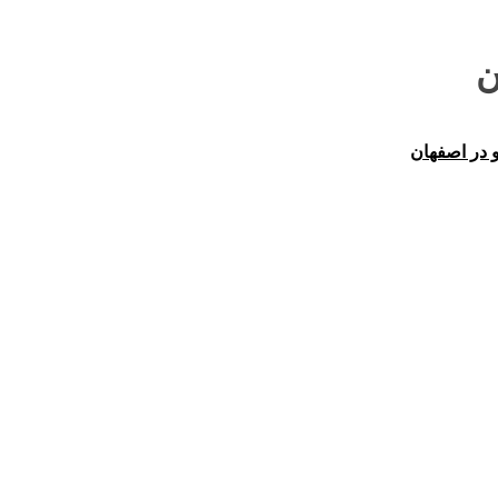
ن
و در اصفهان