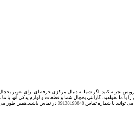
رویس تجربه کنید. اگر شما به دنبال مرکزی حرفه ای برای تعمیر یخچ
با ما بخواهید. گارانتی یخچال شما و قطعات و لوازم یدکی آنها با ما و
 می توانید با شماره تماس
09138193848
در تماس باشید.همین طور می تو