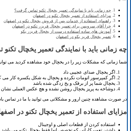
چه زمانی باید با نمایندگی تعمیر یخچال تکنو تماس گرفت؟
مزایای استفاده از تعمیر یخچال تکنو در اصفهان
راهنمای استفاده از خدمات پس از فروش یخچال تکنو در اصفهان
چرا آقای سرویس برای تعمیر یخچال فریزر تکنو در اصفهان
آموزش های ساده استفاده درست از یخچال فریزر بکو
تعمیر یخچال فریز بکو در اصفهان
چه زمانی باید با نمایندگی تعمیر یخچال تکنو
شما زمانی که مشکلات زیر را در یخچال خود مشاهده کردید می توانید
اگر یخچال صدای عجیبی داد
اگر کمپرسور اتومات نکرده و یخچال به شکل یکسره کار می ک
یخچال شما پر از برفک و یخ زدگی شده باشد
دوشاخه به پریز یخچال روشن نشده و هچ عکس العملی نشان 
در صورت مشاهده چنین ارور و مشکلاتی می توانید با ما در تماس باشید 
مزایای استفاده از تعمیر یخچال تکنو در اصفه
استفاده کردن از قطعات اصلی و اوجینال
داشتن تعمیرکارانی که تخصص انها فقط یخچال تکنو می باشد.