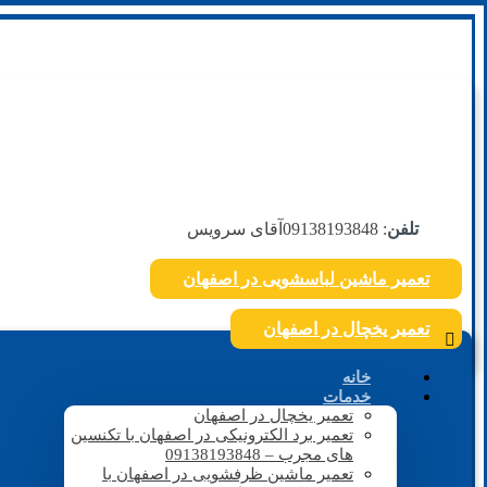
تلفن
: 09138193848
آقای سرویس
تعمیر ماشین لباسشویی در اصفهان
تعمیر یخچال در اصفهان
خانه
خدمات
تعمیر یخچال در اصفهان
تعمیر برد الکترونیکی در اصفهان با تکنسین
های مجرب – 09138193848
تعمیر ماشین ظرفشویی در اصفهان با