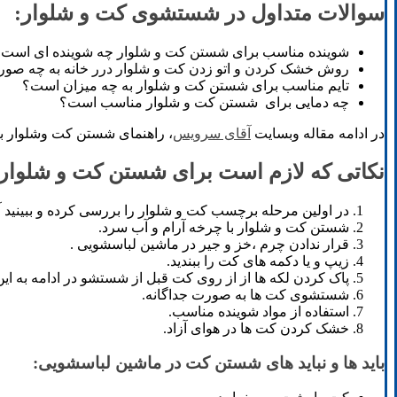
سوالات متداول در شستشوی کت و شلوار:
شوینده مناسب برای شستن کت و شلوار چه شوینده ای است
روش خشک کردن و اتو زدن کت و شلوار درر خانه به چه صو
تایم مناسب برای شستن کت و شلوار به چه میزان است؟
چه دمایی برای شستن کت و شلوار مناسب است؟
در ادامه مقاله وبسایت
آقای سرویس
، راهنمای شستن کت وشلوار با
نکاتی که لازم است برای شستن کت و شلوار د
در اولین مرحله برچسب کت و شلوار را بررسی کرده و ببینید آی
شستن کت و شلوار با چرخه آرام و آب سرد.
قرار ندادن چرم ،خز و جیر در ماشین لباسشویی .
زیپ و یا دکمه های کت را ببندید.
پاک کردن لکه ها از از روی کت قبل از شستشو در ادامه به ای
شستشوی کت ها به صورت جداگانه.
استفاده از مواد شوینده مناسب.
خشک کردن کت ها در هوای آزاد.
باید ها و نباید های شستن کت در ماشین لباسشویی: