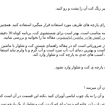
ر رنگ کت آن را پشت و رو کنید.
ی پارچه های ظریف مورد استفاده قرار میگیرد استفاده کنید. همچنین 
مهم‌ترین مرحله 
کفش ها در ماشین لباسشویی
مقاله ما را بخوانید و بررسی نمایید.
ضروریاتی است که در مقاله راهنمای شستن کت و شلوار با ماشین ل
ار در ماشین لباسشویی برنامه کوتاه 30 دقیقه ای است و بهترین دمای آب ،آب سرد است و آب گرم 
آسیب های جدی به پارچه کت و شلوار وارد کند.
 پارچه ی کت و شلوار وارد نشود.
ن آن میرسد !
آن را به یک چوب لباسی آویزان کنید ،نکته این قسمت در آن است که ک
ان را در خانه اتو بزنید؛برای اتو کردن کت و شلوار از یک پارچه تمیز