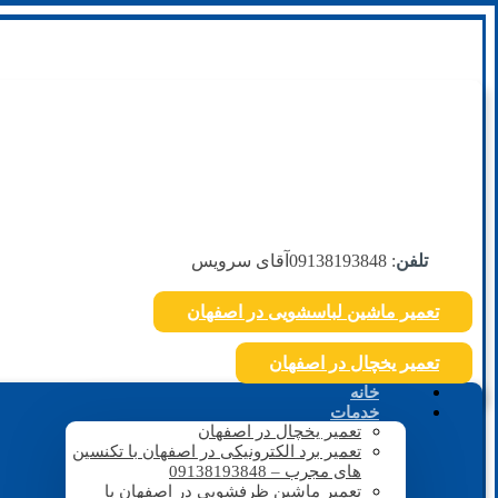
تلفن
: 09138193848
آقای سرویس
تعمیر ماشین لباسشویی در اصفهان
تعمیر یخچال در اصفهان
خانه
خدمات
تعمیر یخچال در اصفهان
تعمیر برد الکترونیکی در اصفهان با تکنسین
های مجرب – 09138193848
تعمیر ماشین ظرفشویی در اصفهان با