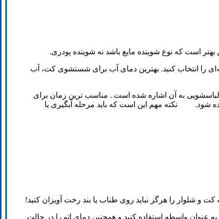
بهتر است که نوع شوینده مایع باشد نه شوینده پودری.
در شستشوی کت با ماشین لباسشویی، انتخاب برنامه مناسب است. بهتر است برای شستشوی کت، برنامه کوتاه 30 دقیقه‌ای را انتخاب کنید. بهترین دمای آب برای شستشوی کت، آب
باسشویی به آن اشاره شده است . مناسب ترین زمان برای
و یا ولرم نباید استفاده شود. نکته مهم این است که باید مرحله آبگیری یا
ت و شلوار را هرگز نباید روی طناب یا بند رخت آویزان کنید!
 به عنوان واسطه استفاده کنید و همچنین دمای اتو را در حالت