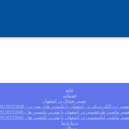
خانه
خدمات
تعمیر یخچال در اصفهان
عمیر برد الکترونیکی در اصفهان با تکنسین های مجرب – 09138193848
عمیر ماشین ظرفشویی در اصفهان با بهترین تکنسین ها – 09138193848
عمیر ماشین لباسشویی در اصفهان با بهترین تکنسین ها – 09138193848
درباره ما
سوالات