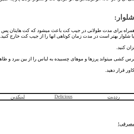
شلوار:
فن همراه برای مدت طولانی در جیب کت باعث میشود که کت هایتان پ
لوار بهتر است در مدت زمان کوتاهی انها را از جیب کت خارج کنید.
ان کنید.
 کشی میتواند پرزها و موهای چسبیده به لباس را از بین ببرد و ظاه
ور قرار دهید.
Delicious
رددیت
لینکدین
مصرفی!