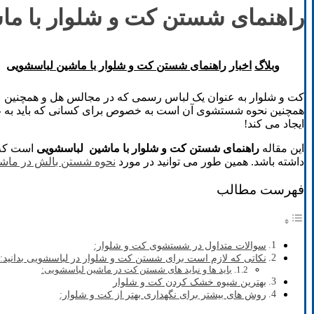
راهنمای شستن کت و شلوار با م
وبلاگ
اخبار
راهنمای شستن کت و شلوار با ماشین لباسشویی
کت و شلوار به عنوان یک لباس رسمی که در مجالس هل و همچنین زما
همچنین نحوه شستشوی آن است به خصوص برای کسانی که باید به طور
ایجاد می کند!
این مقاله
راهنمای شستن کت و شلوار با ماشین لباسشویی
است که ب
داشته باشد. همین طور می توانید در مورد
نحوه شستن بالش در ماش
فهرست مطالب
سوالات متداول در شستشوی کت و شلوار:
نکاتی که لازم است برای شستن کت و شلوار در لباسشویی بدانید:
باید ها و نباید های شستن کت در ماشین لباسشویی:
بهترین شیوه خشک کردن کت و شلوار
روش های بیشتر برای نگهداری بهتر از کت و شلوار: