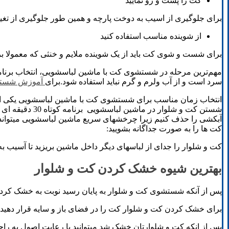
کت را پشت و رو نمایید
برای جلوگیری از اسیب به دوخت پارچه و همین طور جلوگیری از تغیی
از شوینده مناسب استفاده کنید
برای شست و شوی کت باید از یک شوینده ملایم و خنثی که معمولا برا
سرد است و از آب ولرم و گرم نباید استفاده شود.برای
آموزش شستن 
انتخاب زمان مناسب برای شستشوی کت با ماشین لباسشویی یکی از 
شستن کت و شلو
آبکشی را حذف کنیم زیرا چرخشهای سریع ماشین لباسشویی میتواند 
کت ها را به صورت جداگانه بشویید:
کت و شلوار را جدای از لباسهای دیگر داخل ماشین بریزید تا آسیب به
بهترین شیوه خشک کردن کت و شلوار
پس از آنکه شستشوی کت و شلوار به پایان رسید نوبت به خشک کرد
برای خشک کردن کت و شلوار کت را در فضای باز و سایه قرار دهید و 
پس از انکه کت و شلوارتان خشک شد میتوانید با رعایت اصول به راحتی 