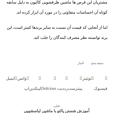
مشتریان این قرص ها ماشین ظرفشویی کالیون به دلیل سابقه
کوتاه آن احساسات متفاوتی را در مورد آن ابراز کرده اند.
اما از آنجایی که قیمت آن نسبت به سایر برندها کمتر است، این
برند توانسته نظر مصرف کنندگان را جلب کند.
دسته بندی
اخبار
توئیتر
واتس
ایمیل
فیسبوک
پینترست
رددیت
Delicious
لینکدین
اپ
قبلی
آموزش شستن پالتو با ماشین لباسشویی