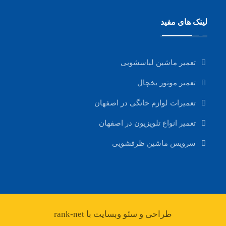
لینک های مفید
تعمیر ماشین لباسشویی
تعمیر موتور یخچال
تعمیرات لوازم خانگی در اصفهان
تعمیر انواع تلویزیون در اصفهان
سرویس ماشین ظرفشویی
طراحی و سئو وبسایت با rank-net