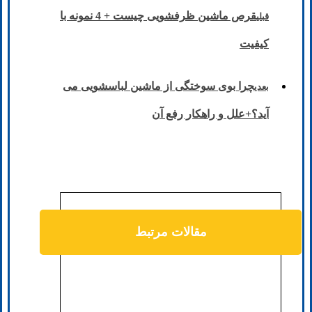
قرص ماشین ظرفشویی چیست + 4 نمونه با
قبلی
کیفیت
چرا بوی سوختگی از ماشین لباسشویی می
بعدی
آید؟+علل و راهکار رفع آن
مقالات مرتبط