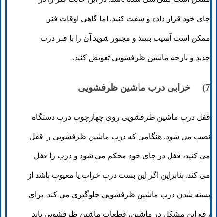
جای خود قرار داده و سفت کنید. اما گاهی اوقات فنر
ممکن است آسیب ببیند و مجبور شوید آن را با فنر درب
جدید و پارچه ماشین ظرفشویی تعویض کنید.
7) خرابی درب ماشین ظرفشویی
قفل درب ماشین ظرفشویی روی چهارچوب درب دستگاه
نصب می شود. هنگامی که درب ماشین ظرفشویی را قفل
می کنید، قفل در جای خود محکم می شود و درب را قفل
می کند. بنابراین اگر این بست درب خراب یا معیوب باشد از
بسته شدن درب ماشین ظرفشویی جلوگیری می کند. برای
رفع این مشکل در ماشین، قطعات ماشین ظرفشویی باید