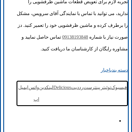
تجربه لازم برای تعویض قطعات ماشین ظرفشویی را
ندارید، می توانید با تماس با نمایندگی آقای سرویس، مشکل
را برطرف کرده و ماشین ظرفشویی خود را تعمیر کنید. دز
صورت نیاز با شماره
09138193848
تماس حاصل نمایید و
مشاوره رایگان از کارشناسان ما دریافت کنید.
دسته بندی
اخبار
فیسبوک
توئیتر
پینترست
رددیت
Delicious
لینکدین
واتس
ایمیل
اپ