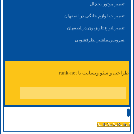
تعمیر موتور یخچال
تعمیرات لوازم خانگی در اصفهان
تعمیر انواع تلویزیون در اصفهان
سرویس ماشین ظرفشویی
طراحی و سئو وبسایت با rank-net
Call Now Button