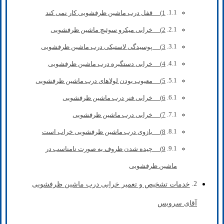
1) قفل درب ماشین ظرفشویی کار نمی کند
2) خرابی میکرو سوئیچ ماشین ظرفشویی
3) پوسیدگی لاستیکی درب ماشین ظرفشویی
4) خرابی دستگیره درب ماشین ظرفشویی
5) معیوب بودن لولاهای درب ماشین ظرفشویی
6) خرابی فنر درب ماشین ظرفشویی
7) خرابی درب ماشین ظرفشویی
8) بازوی درب ماشین ظرفشویی خراب است
9) چیده شدن ظروف یه صورت نامناسب در
ماشین ظرفشویی
خدمات تشخیص و تعمیر خرابی درب ماشین ظرفشویی
آقای سرویس