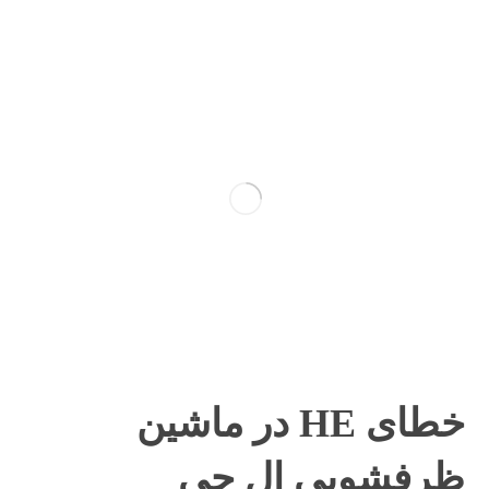
خطای HE در ماشین
ظرفشویی ال جی