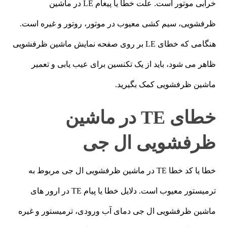
خرابی موتور است. علت خطا یا پیغام LE در ماشین
ظرفشویی، سیم کشی معیوب در موتور، روتور و غیره است.
هنگامی که خطای LE بر روی صفحه نمایش ماشین ظرفشویی
ظاهر می شود، باید از یک تکنسین برای عیب یابی و تعمیر
ماشین ظرفشویی کمک بگیرید.
خطای TE در ماشین
ظرفشویی ال جی
خطا یا کد خطا TE در ماشین ظرفشویی ال جی مربوط به
ترمیستور معیوب است. دلایل خطا یا پیام TE در ارور های
ماشین ظرفشویی ال جی دمای آب ورودی، ترمیستور و غیره