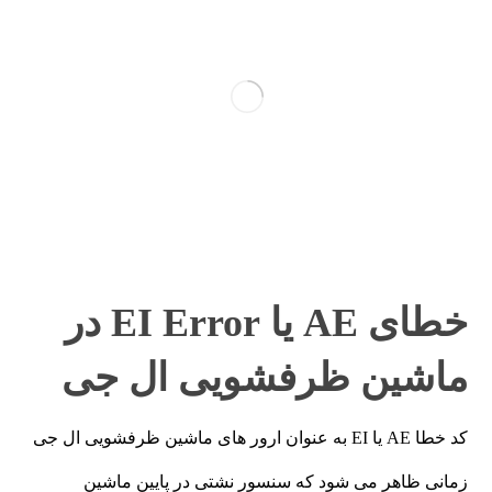
خطای AE یا EI Error در
ماشین ظرفشویی ال جی
کد خطا AE یا EI به عنوان ارور های ماشین ظرفشویی ال جی
زمانی ظاهر می شود که سنسور نشتی در پایین ماشین