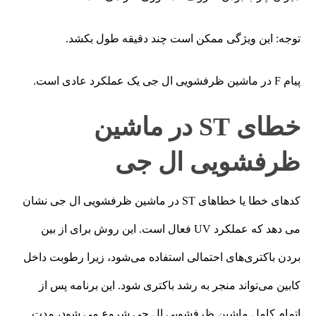
توجه: این ویژگی ممکن است چند دقیقه طول بکشد.
پیام F در ماشین ظرفشویی ال جی یک عملکرد عادی است.
خطای ST در ماشین
ظرفشویی ال جی
کدهای خطا یا خطاهای ST در ماشین ظرفشویی ال جی نشان
می دهد که عملکرد UV فعال است. این روش برای از بین
بردن باکتری‌های احتمالی استفاده می‌شود، زیرا رطوبت داخل
کابین می‌تواند منجر به رشد باکتری شود. این برنامه پس از
اتمام کامل ماشین ظرفشویی ال جی شروع می شود، مدت