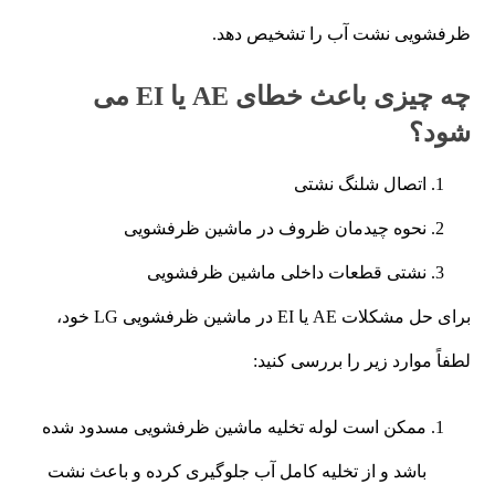
ظرفشویی نشت آب را تشخیص دهد.
چه چیزی باعث خطای AE یا EI می
شود؟
اتصال شلنگ نشتی
نحوه چیدمان ظروف در ماشین ظرفشویی
نشتی قطعات داخلی ماشین ظرفشویی
برای حل مشکلات AE یا EI در ماشین ظرفشویی LG خود،
لطفاً موارد زیر را بررسی کنید:
ممکن است لوله تخلیه ماشین ظرفشویی مسدود شده
باشد و از تخلیه کامل آب جلوگیری کرده و باعث نشت