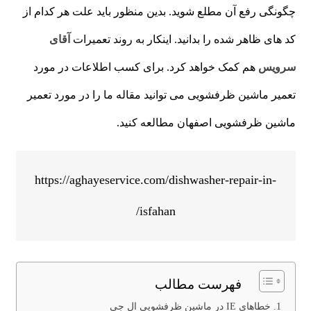
چگونگی رفع آن مطلع شوید. بدین منظور باید علت هر کدام از
کد های ظاهر شده را بدانید. اینکار به روند تعمیرات
آقای
سرویس
هم کمک خواهد کرد. برای کسب اطلاعات در مورد
تعمیر ماشین ظرفشویی می توانید مقاله ما را در مورد تعمیر
ماشین ظرفشویی اصفهان مطالعه کنید.
https://aghayeservice.com/dishwasher-repair-in-
isfahan/
فهرست مطالب
خطاهای IE در ماشین ظرفشویی ال جی