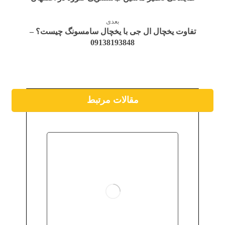
بعدی
تفاوت یخچال ال جی با یخچال سامسونگ چیست؟ –
09138193848
مقالات مرتبط