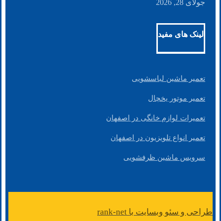
جولای 28, 2026
لینک های مفید
تعمیر ماشین لباسشویی
تعمیر موتور یخچال
تعمیرات لوازم خانگی در اصفهان
تعمیر انواع تلویزیون در اصفهان
سرویس ماشین ظرفشویی
طراحی و سئو وبسایت با rank-net