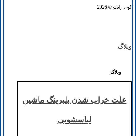
کپی رایت © 2026
وبلاگ
وبلاگ
علت خراب شدن بلبرینگ ماشین
لباسشویی