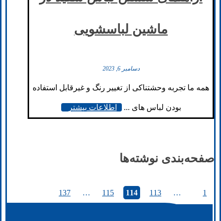
ماشین لباسشویی
دسامبر 6, 2023
همه ما تجربه وحشتناکی از تغییر رنگ و غیرقابل استفاده
بودن لباس های ...
اطلاعات بیشتر
صفحه‌بندی نوشته‌ها
137
…
115
114
113
…
1