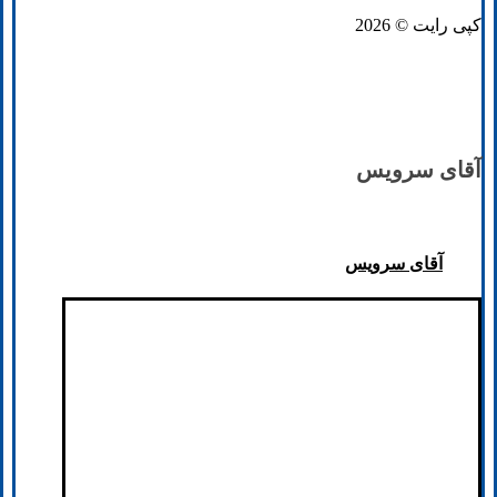
کپی رایت © 2026
آقای سرویس
آقای سرویس