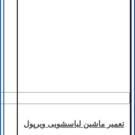
تعمیر ماشین لباسشویی ویرپول