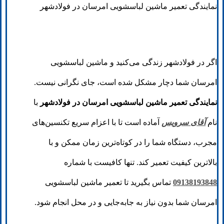
نمایندگی تعمیر ماشین لباسشویی امرسان در فولادشهر
اگر در فولادشهر زندگی می‌کنید و ماشین لباسشویی
امرسان شما دچار مشکل شده است، جای نگرانی نیست.
نمایندگی تعمیر ماشین لباسشویی امرسان در فولادشهر
با
نام
آقای سرویس
آماده است تا با اعزام سریع تکنسین‌های
مجرب، دستگاه شما را در کوتاه‌ترین زمان ممکن و با
بالاترین کیفیت تعمیر کند. تنها کافیست با شماره
09138193848
تماس بگیرید تا تعمیر ماشین لباسشویی
امرسان شما بدون نیاز به جابه‌جایی و در محل انجام شود.