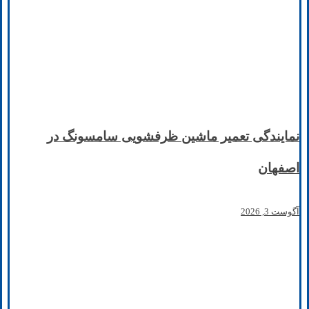
نمایندگی تعمیر ماشین ظرفشویی سامسونگ در
اصفهان
آگوست 3, 2026