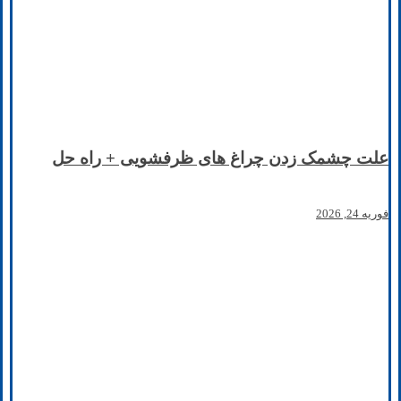
علت چشمک زدن چراغ های ظرفشویی + راه حل
فوریه 24, 2026