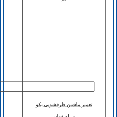
تعمیر ماشین ظرفشویی بکو
در اصفهان