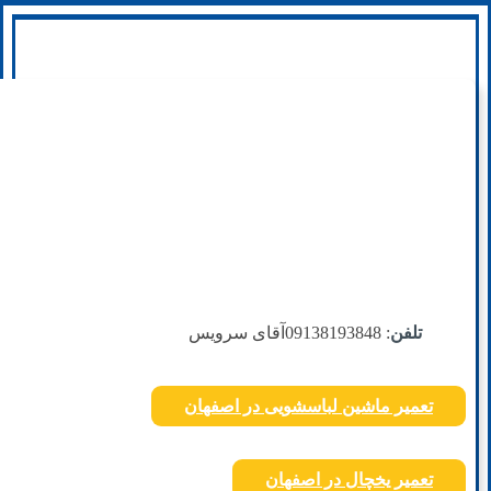
تلفن
: 09138193848
آقای سرویس
تعمیر ماشین لباسشویی در اصفهان
تعمیر یخچال در اصفهان