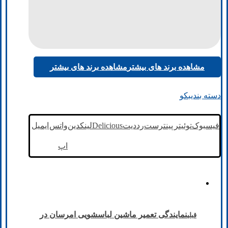
مشاهده برند های بیشتر
مشاهده برند های بیشتر
دسته بندی
بکو
فیسبوک
توئیتر
پینترست
رددیت
Delicious
لینکدین
واتس
ایمیل
اپ
نمایندگی تعمیر ماشین لباسشویی امرسان در
قبلی