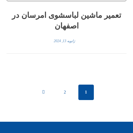
تعمیر ماشین لباسشوی امرسان در
اصفهان
ژانویه 13, 2024
2
1