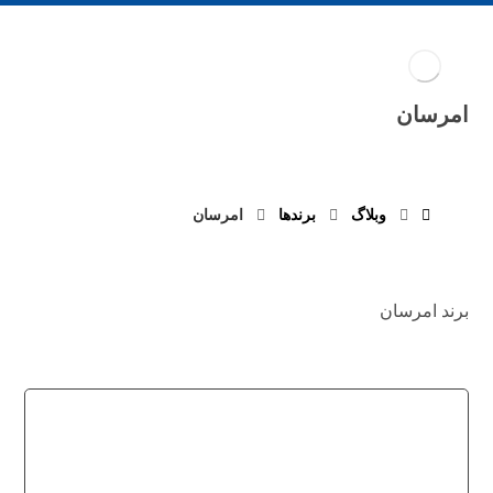
امرسان
وبلاگ
برند‌ها
امرسان
برند امرسان