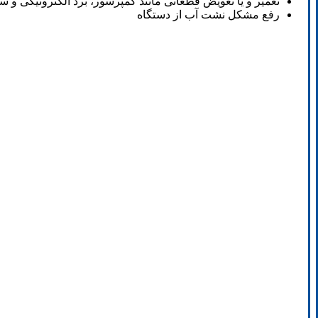
تعمیر و یا تعویض قطعاتی مانند کمپرسور، برد الکترونیکی و س
رفع مشکل نشت آب از دستگاه