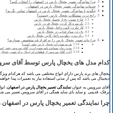
چرا نمایندگی تعمیر یخچال پارس در اصفهان را انتخاب کنیم؟
خدمات نمایندگی تعمیر یخچال پارس در اصفهان :
چگونه با نمایندگی تعمیر یخچال پارس در اصفهان تماس بگریم؟
رایج ترین مشکلات یخچال پارس چیست؟
خارج نشدن یخ از یخساز یخچال پارس
یک سره کار کردن یخچال فریزر پارس
کار نکردن لامپ داخل یخچال پارس
یخ زدن مواد غذایی در یخچال پارس
زیاد بودن رطوبت داخل کابین یخچال پارس
چرا نباید تعمیر یخچال پارس را به افراد غیرمتخصص بسپاریم؟
هزینه تعمیرات یخچال پارس چقدر است؟
مدت زمان ضمانت نامه تعمیرات در آقای سرویس چقدر اس
آیا در آقای سرویس از قطعات اورجینال برای تعمیر یخچال
کدام مدل های یخچال پارس توسط آقای سرو
یخچال های برند پارس دارای انواع مختلفی می باشد که هرکدام ویژ
دیجیتال می باشد که پس از مدتی استفاده نیاز به تعمیرات پیدا خواهند
آقای سرویس به عنوان
نمایندگی تعمیر یخچال پارس در اصفهان
، ان
برفک، قدیمی و ساید بای ساید همگی در آقای سرویس تعمیر می شون
چرا نمایندگی تعمیر یخچال پارس در اصفهان ر