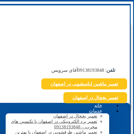
تلفن
: 09138193848
آقای سرویس
تعمیر ماشین لباسشویی در اصفهان
تعمیر یخچال در اصفهان
خانه
خدمات
تعمیر یخچال در اصفهان
تعمیر برد الکترونیکی در اصفهان با تکنسین های
مجرب – 09138193848
تعمیر ماشین ظرفشویی در اصفهان با بهترین