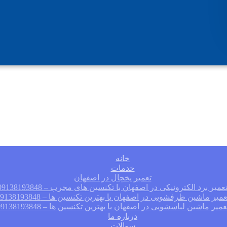
خانه
خدمات
تعمیر یخچال در اصفهان
عمیر برد الکترونیکی در اصفهان با تکنسین های مجرب – 09138193848
عمیر ماشین ظرفشویی در اصفهان با بهترین تکنسین ها – 09138193848
عمیر ماشین لباسشویی در اصفهان با بهترین تکنسین ها – 09138193848
درباره ما
سوالات