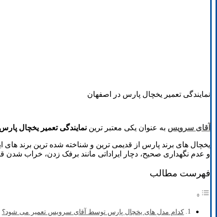
نمایندگی تعمیر یخچال پارس در اصفهان
آقای سرویس
به عنوان یکی معتبر ترین
نمایندگی تعمیر یخچال پارس
یخچال های برند پارس از قدیمی ترین و شناخته شده ترین برند های 
و عدم نگهداری صحیح، دچار ایراداتی مانند برفک زدن، خراب شدن ق
فهرست مطالب
کدام مدل های یخچال پارس توسط آقای سرویس تعمیر می شود؟