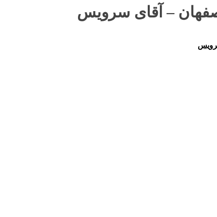
اصفهان – آقای سرویس
سرویس