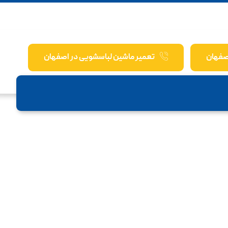
صفهان
تعمیر ماشین لباسشویی در اصفهان