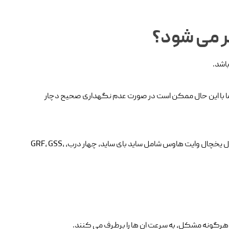
 می شود؟
اشد.
اما با این حال ممکن است در صورت عدم نگهداری صحیح دچار
نمایندگی تعمیر یخچال وایت هاوس در اصفهان که آقای سرویس می باشد، انواع مدل های یخچال های وایت هاوس را تعمیر می کنند. که انواع مدل یخچال وایت هاوس شامل ساید بای ساید، چهار درب، GRF، GSS،
هرگونه مشکل، به سرعت ان ها را برطرف می کنند.