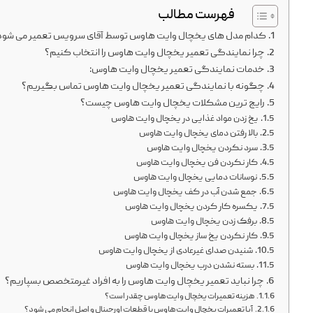
فهرست مطالب
کدام مدل های یخچال وایت هاوس توسط آقای سرویس تعمیر می شود
چرا نمایندگی تعمیر یخچال وایت هاوس را انتخاب کنیم؟
خدمات نمایندگی تعمیر یخچال وایت هاوس:
چگونه با نمایندگی تعمیر یخچال وایت هاوس تماس بگیریم؟
رایج ‌ترین مشکلات یخچال وایت هاوس چیست؟
یخ زدن مواد غذایی در یخچال وایت هاوس
بالا رفتن دمای یخچال وایت هاوس
سرد نکردن یخچال وایت هاوس
کار نکردن فن یخچال وایت هاوس
نوسانات دمایی یخچال وایت هاوس
جمع شدن آب در کف یخچال وایت هاوس
یکسره کار کردن یخچال وایت هاوس
برفک زدن یخچال وایت هاوس
کار نکردن یخ ساز یخچال وایت هاوس
شنیدن صدای غیرعادی از یخچال وایت هاوس
بسته نشدن درب یخچال وایت هاوس
چرا نباید تعمیر یخچال وایت هاوس را به افراد غیرمتخصص بسپاریم؟
هزینه تعمیرات یخچال وایت هاوس چقدر است؟
آیا تعمیرات یخچال وایت هاوس با قطعات اورجینال و اصل انجام می شود؟