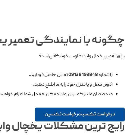
چگونه با نمایندگی تعمیر 
برای تعمیر یخچال وایت هاوس خود کافی است:
با شماره
09138193848
تماس حاصل فرمایید.
آدرس محل و یا منزل خود را به ما اطلاع دهید.
متخصصان ما در کمترین زمان ممکن به محل شما اعزام خواهند
درخواست تکنسین
درخواست تکنسین
رایج ‌ترین مشکلات یخچال 