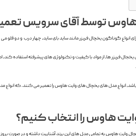
هاوس توسط آقای سرویس تعمیر
ی انواع گوناگون یخچال فریزر مانند ساید بای ساید، چهار درب و دو قلو می ب
جال فریزر ها، از مواد با کیفیت و تکنولوژی های پیشرفته استفاده کند، 
ایت هاوس را انتخاب کنیم؟
وایت هاوس به تمامی مدل های این برند آشناییت داشته و در صورت بروز 