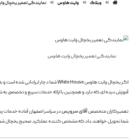
وبلاگ
وایت هاوس
نمایندگی تعمیر یخچال وا
نمایندگی تعمیر یخچال وایت هاوس
اگر یخچال وایت هاوس White House شما دچار ایراداتی شده است و به دنبال نمایندگی معتبر برای تعمیر آن هستید می توانید از
آموزش دیده ای که دارد و همچنین با ارائه خدمات سریع و تخصصی به ش
تعمیرکاران متخصص
آقای سرویس
در سراسر اصفهان آماده خدمات رسا
شما تحویل خواهند داد که مشخص کننده عملکرد صحیح یخچال شما 