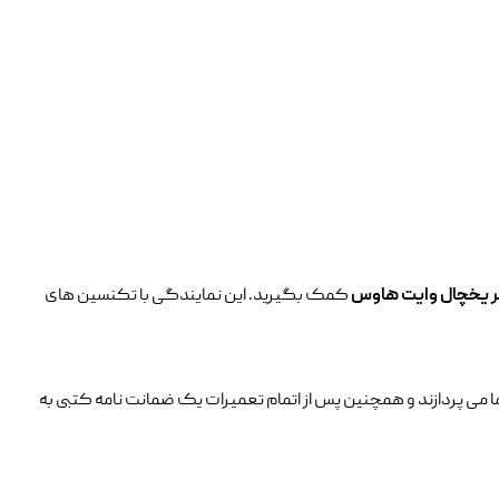
ر یخچال وایت هاوس
کمک بگیرید. این نمایندگی با تکنسین های
 می پردازند و همچنین پس از اتمام تعمیرات یک ضمانت نامه کتبی به