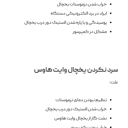
خراب شدن ترموستات یخچال
ایراد در برد الکترونیکی دستگاه
پوسیدگی و یا پاره شدن لاستیک دور درب یخچال
مشکل در کمپرسور
سرد نکردن یخچال وایت هاوس
علت:
تنظیم نبودن دمای ترموستات
خراب شدن لاستیک دور درب یخچال
نشت گاز از یخچال وایت هاوس
خراب بودن کمپرسور