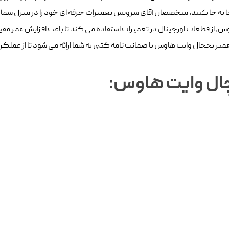
 به جا کنید، متخصصان آقای سرویس تعمیرات حرفه ای خود را در منزل شما ار
، از قطعات اورجینال در تعمیرات استفاده می کند تا باعث افزایش عمر مف
ر یخچال وایت هاوس با ضمانت نامه کتبی به شما ارائه می شود تا از عمل
ال وایت هاوس: