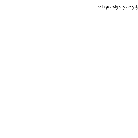
را توضیح خواهیم داد: