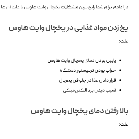
در ادامه، برای شما رایج ترین مشکلات یخچال وایت هاوس با علت آن ها 
یخ زدن مواد غذایی در یخچال وایت هاوس
علت:
پایین بودن دمای یخچال وایت هاوس
خراب بودن ترمیستور دستگاه
قرار دادن غذا در جلو فن یخچال
آسیب دیدن برد الکترونیکی
بالا رفتن دمای یخچال وایت هاوس
علت: