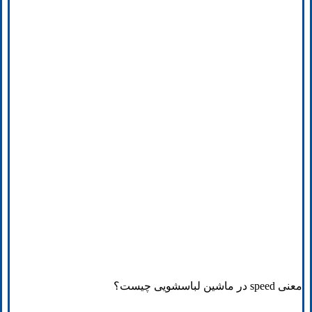
معنی speed در ماشین لباسشویی چیست؟