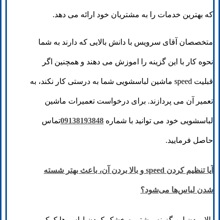
که بهترین خدمات را به مشتریان خود ارائه می دهد.
متخصصان آقای سرویس با دانش بالایی که دارند به شما
نحوه کار با این گزینه را اموزش می دهند و همچنین اگر
قبلیت speed ماشین لباسشویی شما به درستی کار نکند، به
تعمیر آن می پردازند. برای درخواست تعمیرات ماشین
لباسشویی خود می توانید با شماره
09138193848
تماس
حاصل فرمایید.
آیا تنظیم کردن speed و بالا بردن آن، باعث بهتر شسته
شدن لباس‌ها می‌شود؟
بالا بردن این گزینه بیشتر به خشک کردن لباس ها کمک می