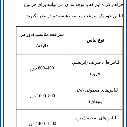
فراهم کرده ایم که با توجه به آن می توانید برای هر نوع
لباس خود یک سرعت مناسب شستشو در نظر بگیرید:
سرعت مناسب (دور در
نوع لباس
دقیقه)
لباس‌های ظریف (ابریشم،
400–600 دور
حریر)
لباس‌های معمولی (نخی،
800–1000 دور
پنبه‌ای)
لباس‌های ضخیم (جین،
1200–1400 دور