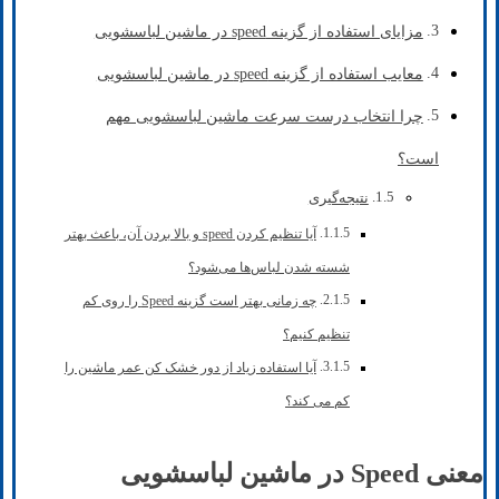
مزایای استفاده از گزینه speed در ماشین لباسشویی
معایب استفاده از گزینه speed در ماشین لباسشویی
چرا انتخاب درست سرعت ماشین لباسشویی مهم
است؟
نتیجه‌گیری
آیا تنظیم کردن speed و بالا بردن آن، باعث بهتر
شسته شدن لباس‌ها می‌شود؟
چه زمانی بهتر است گزینه Speed را روی کم
تنظیم کنیم؟
آیا استفاده زیاد از دور خشک‌ کن عمر ماشین را
کم می‌ کند؟
معنی Speed در ماشین لباسشویی