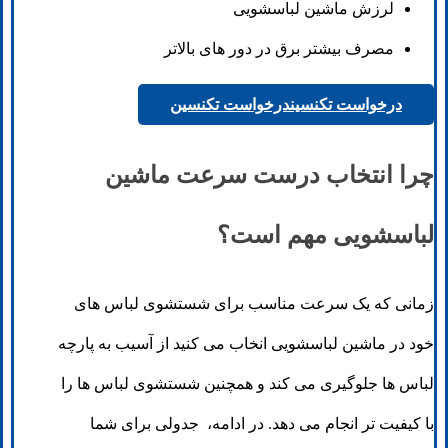
لرزش ماشین لباسشویی
مصرف بیشتر برق در دور های بالاتر
درخواست تکنسین
درخواست تکنسین
چرا انتخاب درست سرعت ماشین
لباسشویی مهم است؟
زمانی که یک سرعت مناسب برای شستشوی لباس های
خود در ماشین لباسشویی انخاب می کنید از آسیب به پارچه
لباس ها جلوگیری می کند و همچنین شستشوی لباس ها را
با کیفیت تر انجام می دهد. در ادامه، جدولی برای شما