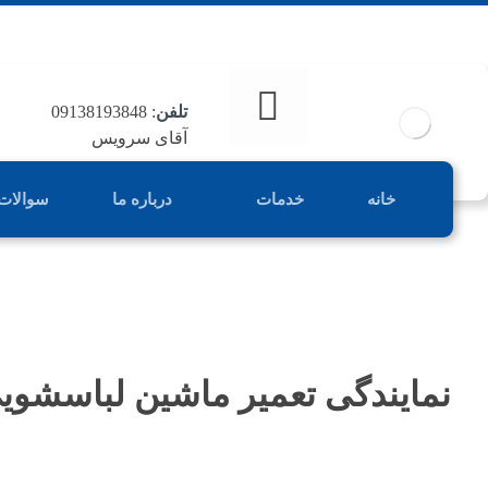
تلفن
: 09138193848
آقای سرویس
خانه
خدمات
درباره ما
سوالات
نمایندگی تعمیر ماشین لباسشویی