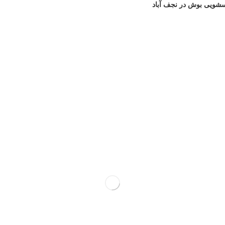
سشویی بوش در نجف‌ آباد