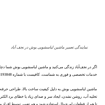
نمایندگی تعمیر ماشین لباسشویی بوش در نجف آباد
اگر در نجف‌آباد زندگی می‌کنید و ماشین لباسشویی بوش شما دچار 
خدمات تخصصی و فوری به شماست. کافیست با شماره
8193848
ماشین لباسشویی بوش به دلیل کیفیت ساخت بالا، طراحی حرفه‌ای
تخلیه آب، روشن نشدن، ایجاد سر و صدای زیاد یا خطای برد الکتر
تا هم از قطعات اورجینال استفاده شود و هم تعمیر توسط افراد 