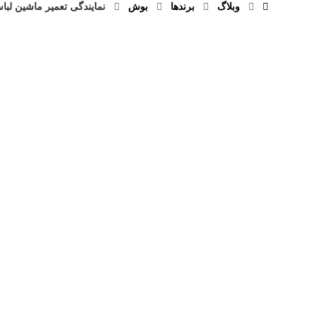
وبلاگ
برند‌ها
بوش
نمایندگی تعمیر ماشین لبا