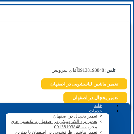
تلفن
: 09138193848
آقای سرویس
تعمیر ماشین لباسشویی در اصفهان
تعمیر یخچال در اصفهان
خانه
خدمات
تعمیر یخچال در اصفهان
تعمیر برد الکترونیکی در اصفهان با تکنسین های
مجرب – 09138193848
تعمیر ماشین ظرفشویی در اصفهان با بهترین