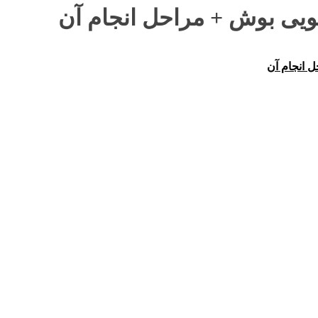
ی بوش + مراحل انجام آن
 انجام آن