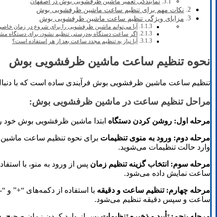
نمایندگی تعمیر ماشین ظرفشویی بوش در اصفهان
نکات مهم برای تنظیم ساعت ماشین ظرفشویی بوش
مزایای ویژگی تنظیم ساعت ماشین ظرفشویی بوش
آیا می‌توانم ماشین ظرفشویی را برای شروع در زمان خاصی 
اگر ساعت دستگاه به‌درستی تنظیم نشود، برای دستگاه مش
آیا نیاز به تنظیم مجدد ساعت بعد از هر استفاده است؟
نحوه تنظیم ساعت ماشین ظرفشویی بوش
تنظیم ساعت ماشین ظرفشویی بوش فرآیندی ساده است که با دنبال کردن مراحل زیر 
مراحل تنظیم ساعت در ماشین ظرفشویی بوش:
مرحله اول: روشن کردن دستگاه
ابتدا ماشین ظرفشویی بوش خود را 
مرحله دوم: ورود به منوی تنظیمات
وارد حالت تنظیمات می‌شوید.
مرحله سوم: انتخاب گزینه تنظیم زمان
ساعت نمایش داده می‌شود.
مرحله چهارم: تنظیم ساعت و دقیقه
با استفاده از دکمه‌های “+” و 
ساعت و سپس دقیقه تنظیم می‌شود.
مرحله پنجم: تأیید و ذخیره تنظیمات