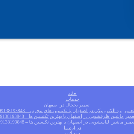
خانه
خدمات
تعمیر یخچال در اصفهان
عمیر برد الکترونیکی در اصفهان با تکنسین های مجرب – 09138193848
عمیر ماشین ظرفشویی در اصفهان با بهترین تکنسین ها – 09138193848
عمیر ماشین لباسشویی در اصفهان با بهترین تکنسین ها – 09138193848
درباره ما
سوالات