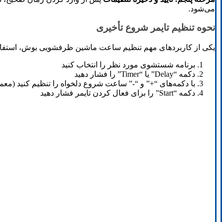
می‌شود.
نحوه تنظیم تایمر شروع تأخیری
یکی از کاربردهای مهم تنظیم ساعت ماشین ظرفشویی بوش، استفاده 
برنامه شستشوی مورد نظر را انتخاب کنید
دکمه “Delay” یا “Timer” را فشار دهید
با دکمه‌های “+” و “-” ساعت شروع دلخواه را تنظیم کنید (معمولاً از 1 تا 24
دکمه “Start” را برای فعال کردن تایمر فشار دهید