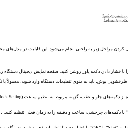
برنامه‌ریزی کنم؟
کلی پیش می‌آید؟
به راحتی انجام می‌شود. این قابلیت در مدل‌های مختلف بوش مانند سری 2، سری 4، س
با فشار دادن دکمه پاور روشن کنید. صفحه نمایش دیجیتال دستگاه ر
“-” یا دکمه‌های چرخشی، ساعت و دقیقه را به زمان فعلی تنظیم کنید.
پس از وارد کردن زمان صحیح، دکمه “Start” یا “OK” را فشار دهید تا تنظی