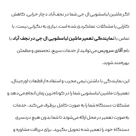
اگر ماشین لباسشویی ال جی شما در نجف‌آباد دچار خرابی، کاهش
کارایی یا مشکلات عملکردی شده است، نیازی به نگرانی نیست. با
تماس با
نمایندگی تعمیر ماشین لباسشویی ال جی در نجف‌ آباد
با
نام
آقای سرویس
می‌توانید از خدمات سریع، تخصصی و مطمئن
بهره‌مند شوید.
این نمایندگی با داشتن تیمی مجرب و استفاده از قطعات اورجینال،
تعمیرات ماشین لباسشویی شما را در کوتاه‌ترین زمان انجام می‌دهد و
مشکلات دستگاه شما را به صورت کامل برطرف می‌کند. خدمات
به‌صورت تعمیر در محل ارائه می‌شوند تا شما بدون هیچ دردسری
دستگاه خود را تعمیر شده تحویل بگیرید. برای دریافت مشاوره و