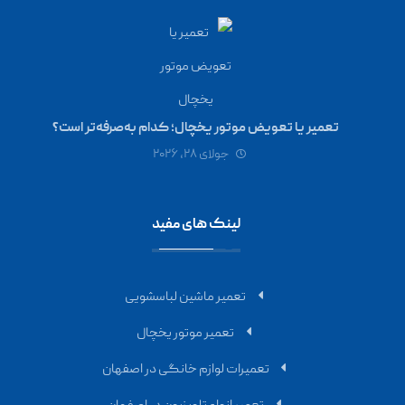
تعمیر یا تعویض موتور یخچال؛ کدام به‌صرفه‌تر است؟
جولای ۲۸, ۲۰۲۶
لینک های مفید
تعمیر ماشین لباسشویی
تعمیر موتور یخچال
تعمیرات لوازم خانگی در اصفهان