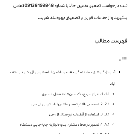
ثبت درخواست تعمیر، همین حالا با شماره
09138193848
تماس
بگیرید و از خدمات فوری و تضمینی بهره‌مند شوید.
فهرست مطالب
ویژگی‌های نمایندگی تعمیر ماشین لباسشویی ال جی در نجف‌
آباد
1. اعزام سریع تکنسین‌ها به محل مشتری
2. تخصص بالا در تعمیر ماشین لباسشویی ال جی
3. استفاده از قطعات اورجینال ال جی
4. تعمیر در محل مشتری بدون نیاز به جابه‌جایی دستگاه