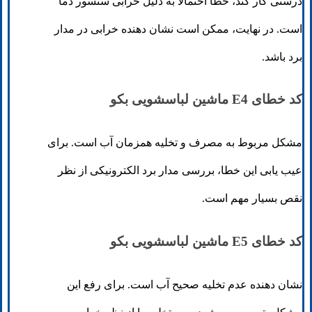
درستی کار کند، خطا احتمالاً به دلیل خرابی سنسور دما
است. در نهایت، ممکن است نشان دهنده خرابی در مدار
برد باشد.
کد خطای E4 ماشین لباسشویی بکو
مشکل مربوط به مصرف و تخلیه همزمان آب است. برای
عیب یابی این خطا، بررسی مدار برد الکترونیکی از نظر
نقص بسیار مهم است.
کد خطای E5 ماشین لباسشویی بکو
نشان دهنده عدم تخلیه صحیح آب است. برای رفع این