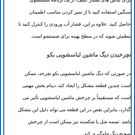
سنگین استفاده کنید تا از تمیز کردن مناسب اطمینان
حاصل کنید. علاوه بر این، فشار آب ورودی را کنترل کنید تا
مطمئن شوید که در سطح بهینه برای شستشو است.
نچرخیدن دیگ ماشین لباسشویی بکو
در صورتی که دیگ ماشین لباسشویی بکو نچرخد، ممکن
است چندین قطعه مشکل را ایجاد کند. دینام بخش مهمی
است که مستقیماً بر چرخش ماشین لباسشویی تأثیر می
گذارد، بنابراین نقص در این قطعه می تواند دلیل این مشکل
باشد. تسمه شل یا شکسته نیز ممکن است از چرخش
صحیح دیگ جلوگیری کند.