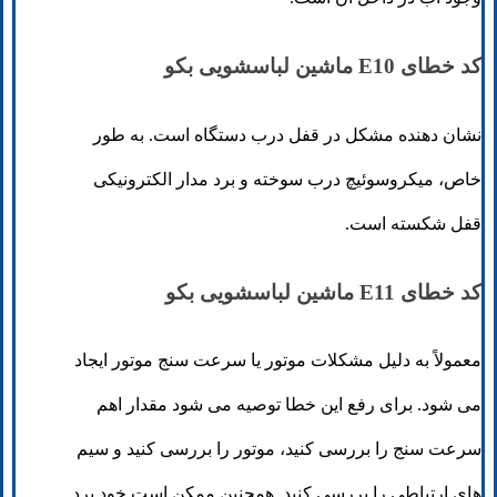
کد خطای E10 ماشین لباسشویی بکو
نشان دهنده مشکل در قفل درب دستگاه است. به طور
خاص، میکروسوئیچ درب سوخته و برد مدار الکترونیکی
قفل شکسته است.
کد خطای E11 ماشین لباسشویی بکو
معمولاً به دلیل مشکلات موتور یا سرعت سنج موتور ایجاد
می شود. برای رفع این خطا توصیه می شود مقدار اهم
سرعت سنج را بررسی کنید، موتور را بررسی کنید و سیم
های ارتباطی را بررسی کنید. همچنین ممکن است خود برد