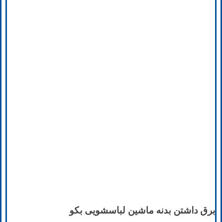
برق داشتن بدنه ماشین لباسشویی بکو