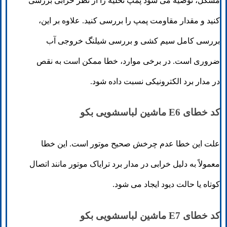
مشکل، توصیه می شود پمپ تخلیه را از نظر خرابی بررسی
کنید و مقدار مقاومت پمپ را بررسی کنید. علاوه بر این،
بررسی کامل سیم کشی و بررسی شیلنگ خروجی آب
ضروری است. در برخی موارد، خطا ممکن است به نقص
در مدار برد الکترونیکی نسبت داده شود.
کد خطای E6 ماشین لباسشویی بکو
علت این خطا عدم چرخش صحیح موتور است. این خطا
معمولاً به دلیل خرابی در مدار برد ترایاک موتور مانند اتصال
کوتاه یا حالت دیود ایجاد می شود.
کد خطای E7 ماشین لباسشویی بکو