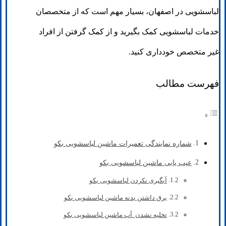
لباسشویی در اصفهان، بسیار مهم است که از متخصصان
خدمات لباسشویی کمک بگیرید و از کمک گرفتن از افراد
غیر متخصص خودداری کنید.
فهرست مطالب
شماره نمایندگی تعمیرات ماشین لباسشویی بکو
عیب یابی ماشین لباسشویی بکو
آبگیری نکردن لباسشویی بکو
برق داشتن بدنه ماشین لباسشویی بکو
تخلیه نشدن آب ماشین لباسشویی بکو