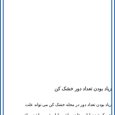
زیاد بودن تعداد دور خشک ‌کن
زیاد بودن تعداد دور در محله خشک کن می تواند علت
چروک شدن لباس ها در ماشین لباسشویی باشد. برای