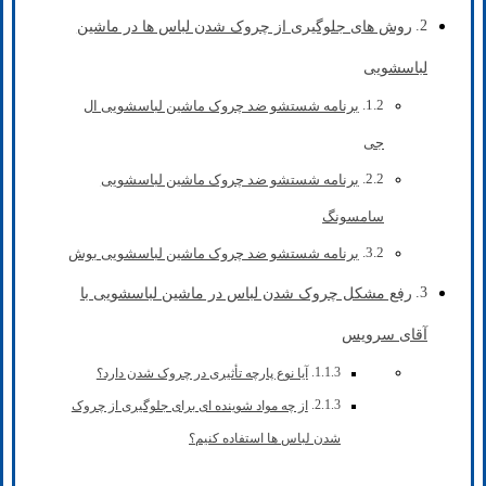
روش های جلوگیری از چروک شدن لباس ها در ماشین
لباسشویی
برنامه شستشو ضد چروک ماشین لباسشویی ال
جی
برنامه شستشو ضد چروک ماشین لباسشویی
سامسونگ
برنامه شستشو ضد چروک ماشین لباسشویی بوش
رفع مشکل چروک شدن لباس در ماشین لباسشویی با
آقای سرویس
آیا نوع پارچه تأثیری در چروک شدن دارد؟
از چه مواد شوینده ای برای جلوگیری از چروک
شدن لباس ها استفاده کنیم؟