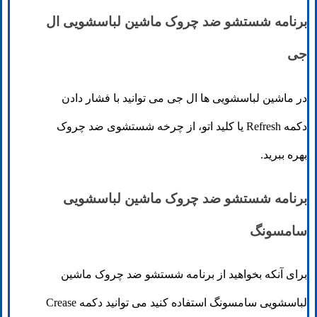
برنامه شستشو ضد چروک ماشین لباسشویی ال
جی
در ماشین لباسشویی ها ال جی می توانید با فشار دادن
دکمه Refresh یا کلید اتو، از چرخه شستشوی ضد چروک
بهره ببرید.
برنامه شستشو ضد چروک ماشین لباسشویی
سامسونگ
برای آنکه بخواهید از برنامه شستشو ضد چروک ماشین
لباسشویی سامسونگ استفاده کنید می توانید دکمه Crease