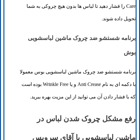
Care را فشار دهید تا لباس ها بدون هیچ چروکی به شما
تحویل داده شوند.
برنامه شستشو ضد چروک ماشین لباسشویی
بوش
برنامه شستشو ضد چروک ماشین لباسشویی بوس معمولا
با دکمه ای به نام Anti Crease و یا Wrinkle Free بوده است
که با فشار دادن آن می توانید از این مزیت بهره ببرید.
رفع مشکل چروک شدن لباس در
ماشین لباسشویی با آقای سرویس