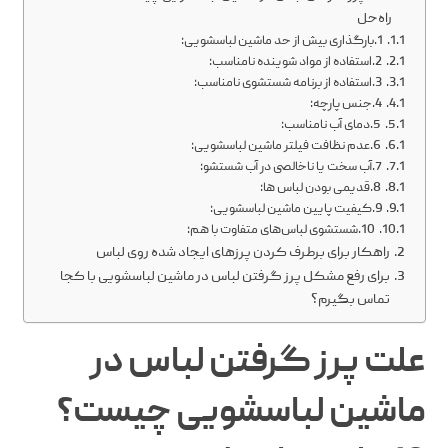
راه‌حل
1.بارگذاری بیش از حد ماشین لباسشویی:
2.استفاده از مواد شوینده نامناسب:
3.استفاده از برنامه شستشوی نامناسب:
4.جنس پارچه:
5.دمای آب نامناسب:
6.عدم نظافت فیلتر ماشین لباسشویی:
7.آب سخت یا ناخالصی در آب شستشو:
8.قدیمی بودن لباس‌ ها:
9.کیفیت پایین ماشین لباسشویی:
10.شستشوی لباس‌های متفاوت با هم:
راهکار برای برطرف کردن پرزهای ایجاد شده روی لباس
برای رفع مشکل پرز گرفتن لباس در ماشین لباسشویی با کجا
تماس بگیرم؟
علت پرز گرفتن لباس در
ماشین لباسشویی چیست؟