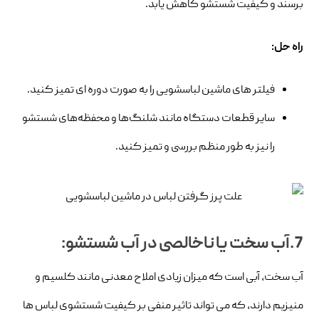
برسند و کیفیت شستشو کاهش یابد.
راه حل:
فیلتر های ماشین لباسشویی را به صورت دوره ای تمیز کنید.
سایر قطعات دستگاه مانند شلنگ‌ها و محفظه‌های شستشو
را نیز به طور منظم بررسی و تمیز کنید.
7.آب سخت یا ناخالصی در آب شستشو:
آب سخت، آبی است که میزان زیادی املاح معدنی مانند کلسیم و
منیزیم دارند، که می تواند تاثیر منفی بر کیفیت شستشوی لباس ها