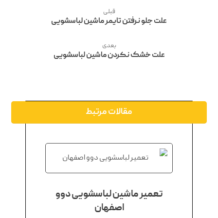
قبلی
علت جلو نرفتن تایمر ماشین لباسشویی
بعدی
علت خشک نکردن ماشین لباسشویی
مقالات مرتبط
تعمیر ماشین لباسشویی دوو
اصفهان