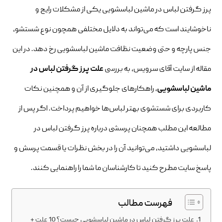
پرز گرفتن لباس در ماشین لباسشویی یکی از مشکلات رایج و
ناخوشایند است که می‌تواند به دلایل مختلفی همچون نوع شستشو،
جنس پارچه و حتی وضعیت نظافت ماشین لباسشویی رخ دهد. در این
مقاله از سایت آقای سرویس، به بررسی
علت پرز گرفتن لباس در
ماشین لباسشویی
، راهکارهای جلوگیری از آن و همچنین نکات
کاربردی برای شستشوی بهتر لباس‌ها خواهیم پرداخت. اگر پس از
مطالعه این مطلب همچنان پرسشی درباره پرز گرفتن لباس در
لباسشویی داشتید، می‌توانید آن را در بخش نظرات یا قسمت پرسش‌ و
پاسخ سایت مطرح کنید تا کارشناسان ما شما را راهنمایی کنند.
فهرست مطالب
علت پرز گرفتن لباس در ماشین لباسشویی چیست؟ 10 علت +