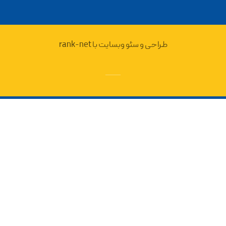
طراحی و سئو وبسایت با rank-net