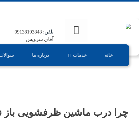
تلفن
: 09138193848
آقای سرویس
خانه
خدمات
درباره ما
سوالات
چرا درب ماشین ظرفشویی باز 