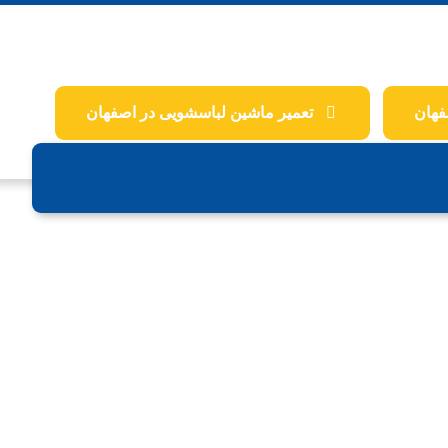
فهان
تعمیر ماشین لباسشویی در اصفهان