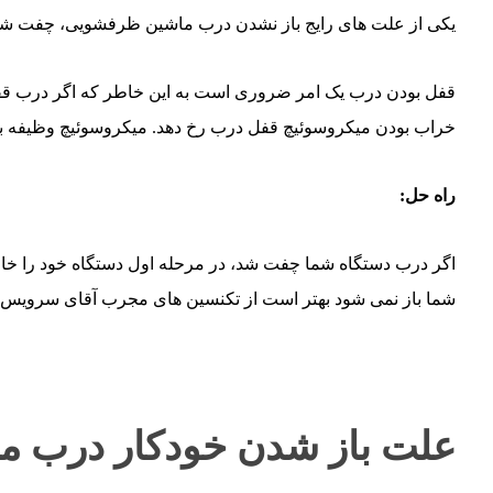
یکی از علت های رایج باز نشدن درب ماشین ظرفشویی، چفت شدن
قفل بودن درب یک امر ضروری است به این خاطر که اگر درب 
خراب بودن میکروسوئیچ قفل درب رخ دهد. میکروسوئیچ وظیفه باز 
راه حل:
اگر درب دستگاه شما چفت شد، در مرحله اول دستگاه خود را خامو
شما باز نمی شود بهتر است از تکنسین های مجرب آقای سرویس
علت باز شدن خودکار درب 