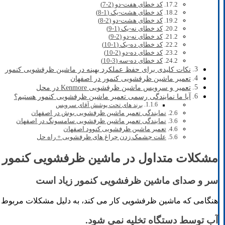
کد خطای هفت-دو (2-7)
کد خطای هشت-یک (1-8)
کد خطای هشت-دو (2-8)
کد خطای نه-یک (1-9)
کد خطای نه-دو (2-9)
کد خطای ده-یک (1-10)
کد خطای ده-دو (2-10)
کد خطای ده-سه (3-10)
نکات کلیدی برای حفظ عملکرد بهینه در ماشین ظرفشویی کنمور
تعمیر ماشین ظرفشویی کنمور در اصفهان
تعمیر و سرویس ماشین ظرفشویی Kenmore در محل
آیا ما نمایندگی رسمی تعمیر ماشین ظرفشویی کنمور هستیم؟
برند های تحت پوشش آقای سرویس
نمایندگی تعمیر ماشین ظرفشویی بوش در اصفهان
نمایندگی تعمیر ماشین ظرفشویی سامسونگ در اصفهان
تعمیر ماشین ظرفشویی کنوود اصفهان
علت چشمک زدن چراغ های ظرفشویی + راه حل
مشکلات متداول در ماشین ظرفشویی کنمور
سر و صدای ماشین ظرفشویی کنمور زیاد است
هنگامی که ماشین ظرفشویی کار می کند، به دلیل مشکلات مربوط به ب
آب توسط دستگاه تخلیه نمی شود.