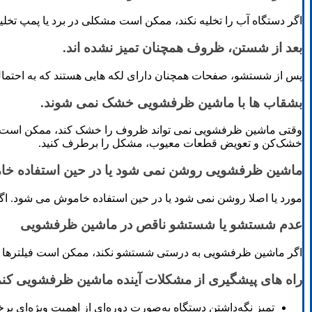
اگر دستگاه آب را تخلیه نکند، ممکن است مشکلی در برد یا پمپ تخلی
بعد از شستن، ظروف همچنان تمیز نشده اند.
پس از شستشو، صفحات همچنان دارای لکه هایی هستند که به احتمال ز
بشقاب ها با ماشین ظرفشویی خشک نمی شوند.
وقتی ماشین ظرفشویی نمی تواند ظروف را خشک کند، ممکن است به این
خشک‌کن و تعویض قطعات معیوب، مشکل را برطرف کنید.
ماشین ظرفشویی روشن نمی شود یا در حین استفاده خ
مورد یا اصلا روشن نمی شود یا در حین استفاده خاموش می شود. اگر
عدم شستشو یا شستشو ناقص در ماشین ظرفشویی
اگر ماشین ظرفشویی به درستی شستشو نکند، ممکن است فیلترها یا پ
راه های پیشگیری از مشکلات آینده ماشین ظرفشویی کنم
تمیز نگه‌داشتن دستگاه به‌صورت دوره‌ای از اهمیت ویژه‌ای بر