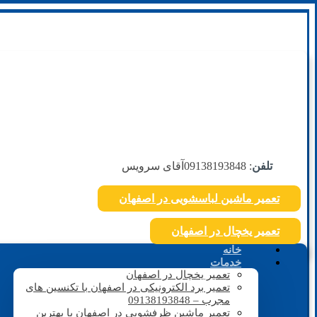
تلفن
: 09138193848
آقای سرویس
تعمیر ماشین لباسشویی در اصفهان
تعمیر یخچال در اصفهان
خانه
خدمات
تعمیر یخچال در اصفهان
تعمیر برد الکترونیکی در اصفهان با تکنسین های
مجرب – 09138193848
تعمیر ماشین ظرفشویی در اصفهان با بهترین