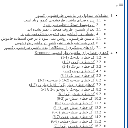
مشکلات متداول در ماشین ظرفشویی کنمور
سر و صدای ماشین ظرفشویی کنمور زیاد است
آب توسط دستگاه تخلیه نمی شود.
بعد از شستن، ظروف همچنان تمیز نشده اند.
بشقاب ها با ماشین ظرفشویی خشک نمی شوند.
ماشین ظرفشویی روشن نمی شود یا در حین استفاده خاموش 
عدم شستشو یا شستشو ناقص در ماشین ظرفشویی
راه های پیشگیری از مشکلات آینده ماشین ظرفشویی کنمور
کدهای خطا برای ماشین ظرفشویی Kenmore
کد خطای یک-یک (1-1)
کد خطای یک-دو (2-1)
کد خطای دو-یک (1-2)
کد خطای دو-دو (2-2)
کد خطای سه-یک (1-3)
کد خطای سه-دو (2-3) یا سه-سه (3-3)
کدهای خطای چهار-یک (1-4) یا چهار-دو (2-4)
کد خطای پنج-یک یا پنج-دو 5-2 یا 1-5
کد خطای شش-یک (1-6)
کد خطای شش-دو (2-6)
کد خطای شش-سه (3-6)
کد خطای شش-چهار (4-6)
کد خطای شش-شش (6-6)
کد خطای شش-هفت (7-6)
کد خطای شش-هشت (8-6)
کد خطای هفت و یک (1-7)