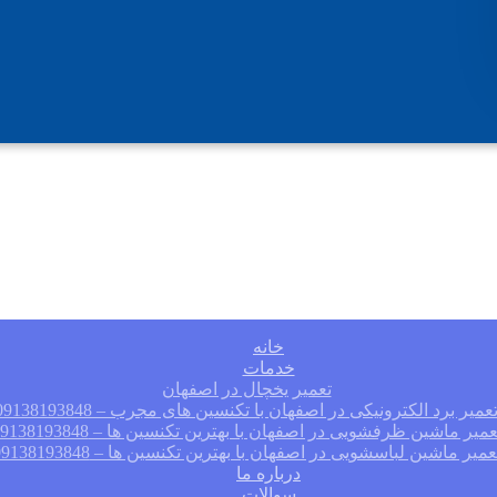
خانه
خدمات
تعمیر یخچال در اصفهان
عمیر برد الکترونیکی در اصفهان با تکنسین های مجرب – 09138193848
عمیر ماشین ظرفشویی در اصفهان با بهترین تکنسین ها – 09138193848
عمیر ماشین لباسشویی در اصفهان با بهترین تکنسین ها – 09138193848
درباره ما
سوالات