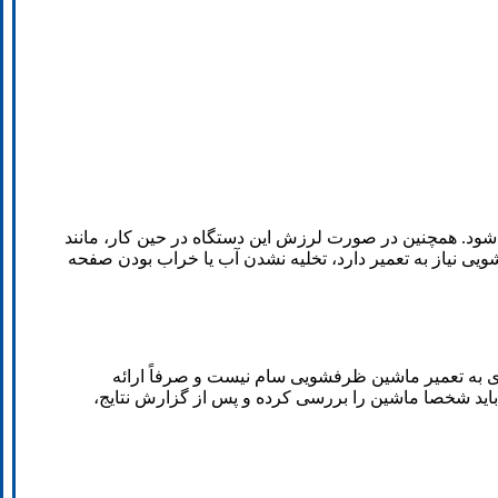
S ظروف را به درستی تمیز نمی کند، باید تعمیر شود. همچنین در صورت لرزش این دستگاه در حین کار، مانند
ه نشان می دهد ماشین ظرفشویی نیاز به تعمیر دارد، تخلیه نشدن آب یا خراب بودن صفحه
 اوقات نیازی به تعمیر ماشین ظرفشویی سام نیست و صرفاً ارائه
ن هزینه تعمیر ماشین ظرفشویی SAM، یک سرویس کار یا متخصص باید شخصا ماشین را بررسی کرده و پس از گزارش نتایج،