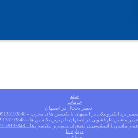
خانه
خدمات
تعمیر یخچال در اصفهان
عمیر برد الکترونیکی در اصفهان با تکنسین های مجرب – 09138193848
عمیر ماشین ظرفشویی در اصفهان با بهترین تکنسین ها – 09138193848
عمیر ماشین لباسشویی در اصفهان با بهترین تکنسین ها – 09138193848
درباره ما
سوالات