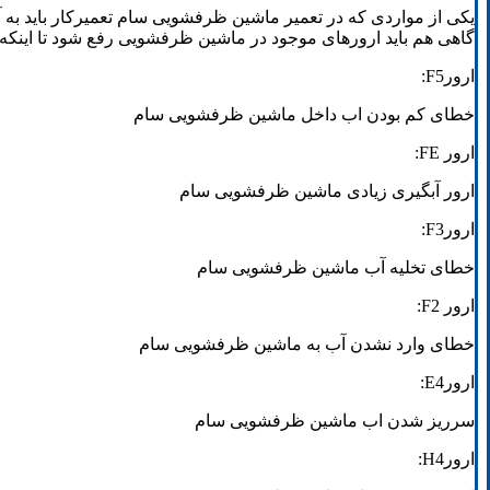
یکی از مواردی که در تعمیر ماشین ظرفشویی سام تعمیرکار باید 
گاهی هم باید ارورهای موجود در ماشین ظرفشویی رفع شود تا اینکه بتو
ارورF5:
خطای کم بودن اب داخل ماشین ظرفشویی سام
ارور FE:
ارور آبگیری زیادی ماشین ظرفشویی سام
ارورF3:
خطای تخلیه آب ماشین ظرفشویی سام
ارور F2:
خطای وارد نشدن آب به ماشین ظرفشویی سام
ارورE4:
سرریز شدن اب ماشین ظرفشویی سام
ارورH4: