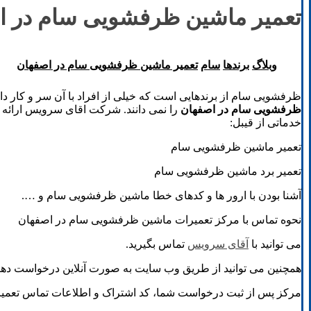
تعمیر ماشین ظرفشویی سام در ا
وبلاگ
برند‌ها
سام
تعمیر ماشین ظرفشویی سام در اصفهان
ظرفشویی سام از برندهایی است که خیلی از افراد با آن سر و کار دا
ظرفشویی سام در اصفهان
را نمی دانند. شرکت اقای سرویس ارائه 
خدماتی از قیبل:
تعمیر ماشین ظرفشویی سام
تعمیر برد ماشین ظرفشویی سام
آشنا بودن با ارور ها و کدهای خطا ماشین ظرفشویی سام و ….
نحوه تماس با مرکز تعمیرات ماشین ظرفشویی سام در اصفهان
می توانید با
آقای سرویس
تماس بگیرید.
همچنین می توانید از طریق وب سایت به صورت آنلاین درخواست دهی
مرکز پس از ثبت درخواست شما، کد اشتراک و اطلاعات تماس تعمیر