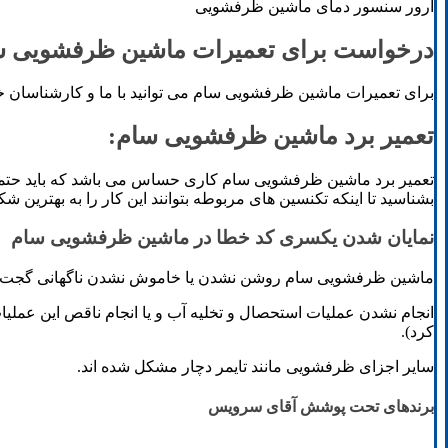
ارور سنسور دمای ماشین ظرفشویی
درخواست برای تعمیرات ماشین ظرفشویی س
برای تعمیرات ماشین ظرفشویی سام می توانید با ما و کارشناسان خبره م
تعمیر برد ماشین ظرفشویی سام:
تعمیر برد ماشین ظرفشویی سام کاری حساس می باشد که باید حتما تو
بشناسید تا اینکه تکنسین های مربوطه بتوانند این کار را به بهترین شکل
نمایان شدن یکسری کد خطا در ماشین ظرفشویی سام
ماشین ظرفشویی سام روشن نشدن یا خاموش نشدن ناگهانی گجت.
انجام نشدن عملیات استحصال و تخلیه آب و یا انجام ناقص این عمل
کرد).
سایر اجزای ظرفشویی مانند تایمر دچار مشکل شده اند.
برندهای تحت پوشش آقای سرویس