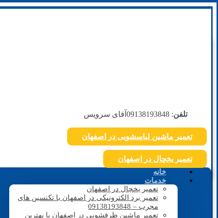
تلفن
: 09138193848
آقای سرویس
تعمیر ماشین لباسشویی در اصفهان
تعمیر یخچال در اصفهان
خانه
خدمات
تعمیر یخچال در اصفهان
تعمیر برد الکترونیکی در اصفهان با تکنسین های
مجرب – 09138193848
تعمیر ماشین ظرفشویی در اصفهان با بهترین