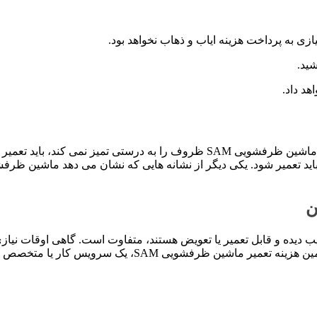
ی به پرداخت هزینه ایاب و ذهاب نخواهد بود.
ید.
د داد.
برای تمیز کردن ظروف از ماشین ظرفشویی استفاده می شود. اگر ماشین ظرفشویی AM
شن و خاموش کردن یا انجام دستورات، ماشین ظرفشویی SAM باید تعمیر شود. یکی دیگر از نشانه هایی ک
ن
 به اینکه کدام قطعات آسیب دیده و قابل تعمیر یا تعویض هستند، متفاوت است. گاهی
سرویس ظرفشویی سام اکثر مشکلات را برطرف می کند. برای تخمی