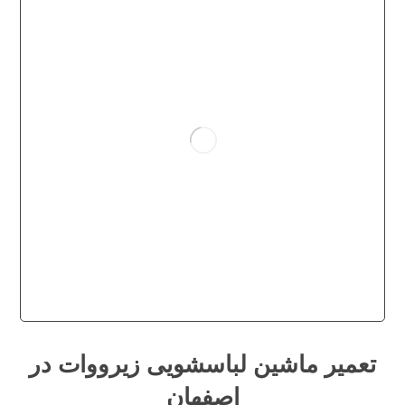
تعمیر ماشین لباسشویی زیرووات در
اصفهان