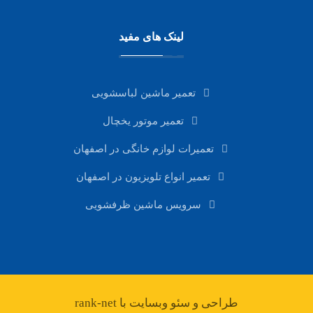
لینک های مفید
تعمیر ماشین لباسشویی
تعمیر موتور یخچال
تعمیرات لوازم خانگی در اصفهان
تعمیر انواع تلویزیون در اصفهان
سرویس ماشین ظرفشویی
طراحی و سئو وبسایت با rank-net