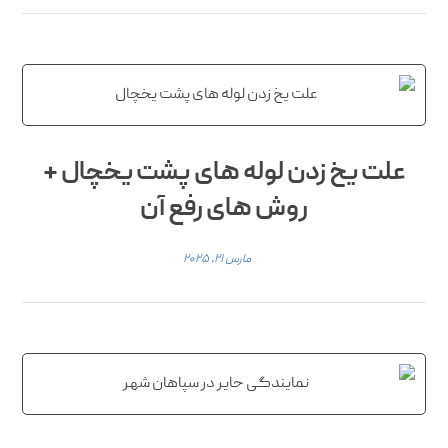
علت یخ زدن لوله های پشت یخچال +
روش های رفع آن
مارس ۲۱, ۲۰۲۵