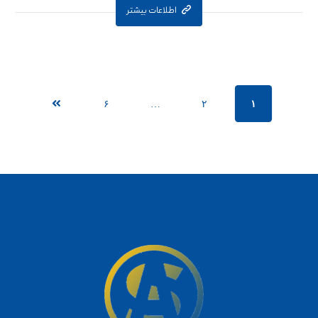
اطلاعات بیشتر
۶
…
۲
۱