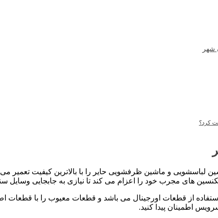
ن شهر
بت کرد؟
ر
شین لباسشویی و ماشین ظرفشویی حایر را با بالاترین کیفیت تعمیر می 
نسین های مجرب خود را اعزام می کند تا نیازی به جابجایی وسایل سنگ
 استفاده از قطعات اورجینال می باشد و قطعات معیوب را با قطعات ا
ویس اطمینان پیدا کنید.