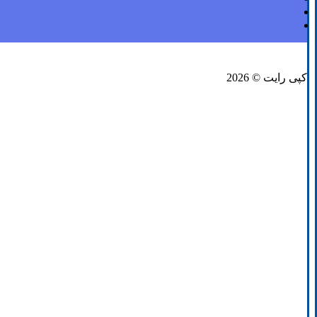
فیسبوک
لینکدین
توئیتر
کپی رایت © 2026