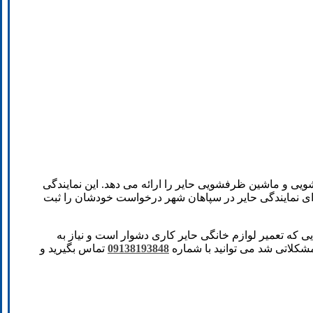
یی و ماشین ظرفشویی حایر را ارائه می دهد. این نمایندگی
برای نمایندگی حایر در سپاهان شهر درخواست خودشان را ثبت
ایی که تعمیر لوازم خانگی حایر کاری دشوار است و نیاز به
مشکلاتی شد می توانید با شماره
09138193848
تماس بگیرید و