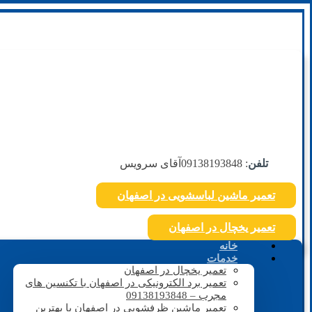
تلفن
: 09138193848
آقای سرویس
تعمیر ماشین لباسشویی در اصفهان
تعمیر یخچال در اصفهان
خانه
خدمات
تعمیر یخچال در اصفهان
تعمیر برد الکترونیکی در اصفهان با تکنسین های
مجرب – 09138193848
تعمیر ماشین ظرفشویی در اصفهان با بهترین