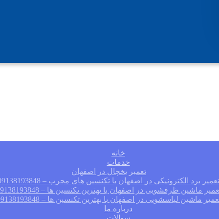
خانه
خدمات
تعمیر یخچال در اصفهان
عمیر برد الکترونیکی در اصفهان با تکنسین های مجرب – 09138193848
عمیر ماشین ظرفشویی در اصفهان با بهترین تکنسین ها – 09138193848
عمیر ماشین لباسشویی در اصفهان با بهترین تکنسین ها – 09138193848
درباره ما
سوالات