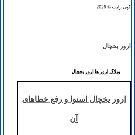
کپی رایت © 2026
ارور یخچال
وبلاگ
ارور ها
ارور یخچال
ارور یخچال اسنوا و رفع خطا‌های
آن