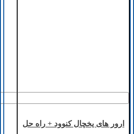
ارور های یخچال کنوود + راه حل