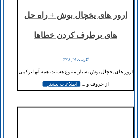
ارور های یخچال بوش + راه حل
های برطرف کردن خطاها
آگوست 14, 2023
ارور های یخچال بوش بسیار متنوع هستند، همه آنها ترکیبی
از حروف و ...
اطلاعات بیشتر