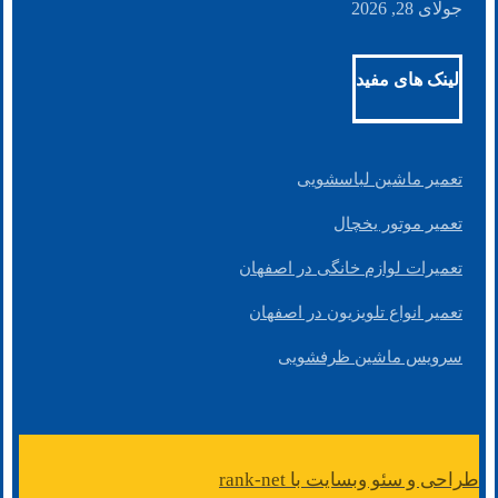
جولای 28, 2026
لینک های مفید
تعمیر ماشین لباسشویی
تعمیر موتور یخچال
تعمیرات لوازم خانگی در اصفهان
تعمیر انواع تلویزیون در اصفهان
سرویس ماشین ظرفشویی
طراحی و سئو وبسایت با rank-net