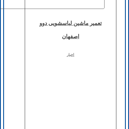
تعمیر ماشین لباسشویی دوو
اصفهان
اخبار