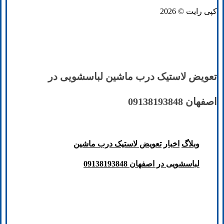
کپی رایت © 2026
تعویض لاستیک درب ماشین لباسشویی در
اصفهان 09138193848
وبلاگ
اخبار
تعویض لاستیک درب ماشین
لباسشویی در اصفهان 09138193848