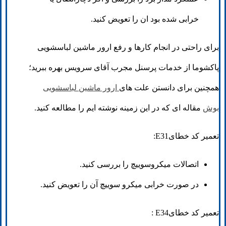
خرابی شده بود ان را تعویض کنید.
برای راحتی در انجام کارها و رفع ارور ماشین لباسشویی
پاکشوما از خدمات پرسنل مجرب آقای سرویس بهره ببرید؛
همچنین برای دانستن علت های
ارور ماشین لباسشویی
بوش
مقاله ای که در این زمینه نوشته ایم را مطالعه کنید.
تعمیر کد خطایE31:
اتصالات میکروسوییچ را بررسی کنید.
در صورت خرابی میکرو سوییچ آن را تعویض کنید.
تعمیر کد خطایE34 :