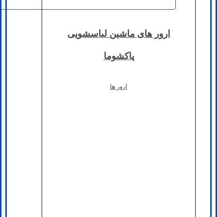
ارور های ماشین لباسشویی
پاکشوما
ارور ها