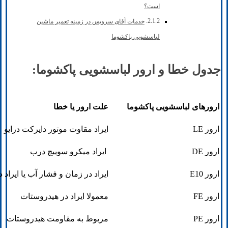
است؟
خدمات آقای سرویس در زمینه تعمیر ماشین
لباسشویی پاکشوما
جدول خطا و ارور لباسشویی پاکشوما:
ارورهای لباسشویی پاکشوما
علت ارور یا خطا
ارور LE
ایراد مقاوت موتور دایرکت درایو
ارور DE
ایراد میکرو سوییچ درب
ارور E10
ایراد در زمان و فشار آب یا ایرا
ارور FE
معمولا ایراد در هیدروستات
ارور PE
مربوط به مقاومت هیدروستات