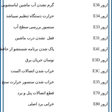
ارور E36
گرم نشدن آب ماشین لباسشویی
ارور E34
حرارت دستگاه تنظیم نمیباشد
ارور E33
سنسور بررسی سطح آب
ارور E31
قفل نشدن درب ماشین
ارور E41
پاک شدن برنامه شستشو از حافظ
ارور E3D
نوسان جریان برق
ارور E3C
خراب شدن اتصالات المنت
ارور E35
خراب شدن سنسور حرارت سنج و 
ارور E70
قطع اتصالات پنل و برد
ارور E80
خرابی برد اصلی