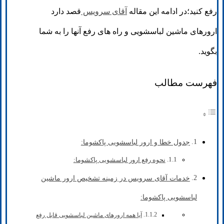
رفع کنید؛در ادامه این مقاله
آقای سرویس
قصد دارد
ارورهای ماشین لباسشویی و راه های رفع آنها را به شما
بگوید.
فهرست مطالب
جدول خطا و ارور لباسشویی پاکشوما:
نحوه رفع ارور لباسشویی پاکشوما:
خدمات آقای سرویس در زمینه تشخیص ارور ماشین
لباسشویی پاکشوما:
آیا همه ارورهای ماشین لباسشویی قابل رفع