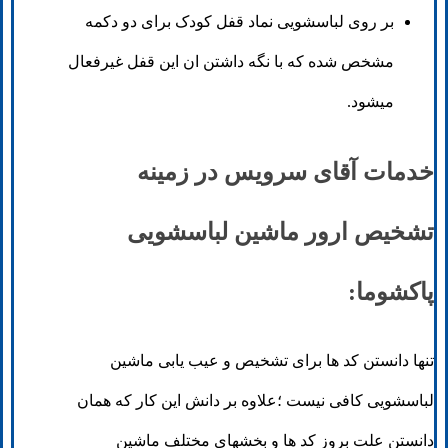
بر روی لباسشویی نماد قفل کودک برای دو دکمه
مشخص شده که با نگه داشتن ان این قفل غیرفعال
میشود.
خدمات آقای سرویس در زمینه
تشخیص ارور ماشین لباسشویی
پاکشوما:
تنها دانستن کد ها برای تشخیص و عیب یابی ماشین
لباسشویی کافی نیست ؛علاوه بر دانش این کار که همان
دانستن علت بروز کد ها و بخشهای مختلف ماشین