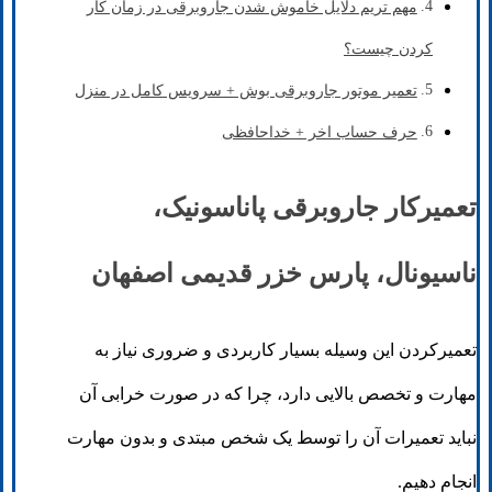
مهم تریم دلایل خاموش شدن جاروبرقی در زمان کار
کردن چیست؟
تعمیر موتور جاروبرقی بوش + سرویس کامل در منزل
حرف حساب اخر + خداحافظی
تعمیرکار جاروبرقی پاناسونیک،
ناسیونال، پارس خزر قدیمی اصفهان
تعمیرکردن این وسیله بسیار کاربردی و ضروری نیاز به
مهارت و تخصص بالایی دارد، چرا که در صورت خرابی آن
نباید تعمیرات آن را توسط یک شخص مبتدی و بدون مهارت
انجام دهیم.