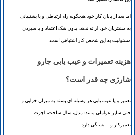
اما بعد از پایان کار خود هیچگونه راه ارتباطی و یا پشتیبانی
به مشتریان خود ارائه ندهد، بدون شک اعتماد و یا سپردن
مسئولیت به این شخص کار اشتباهی است.
هزینه تعمیرات و عیب یابی جارو
شارژی چه قدر است؟
تعمیر و یا عیب یابی هر وسیله ای بسته به میزان خرابی و
حتی سایر عواملی مانند: مدل، سال ساخت، اجرت
تعمیرکار و… بستگی دارد.