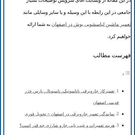
در این مقاله از وبسایت اقای سرویس توضیحات بسیار
جامعی در این رابطه با این وسیله و یا سایر وسایلی مانند
تعمیر ماشین لباسشویی بوش در اصفهان
به شما ارائه
خواهیم کرد.
فهرست مطالب
تعمیرکار جاروبرقی پاناسونیک، ناسیونال، پارس خزر
قدیمی اصفهان
نمایندگی تعمیر جاروبرقی در اصفهان + تحویل فوری
هزینه تعمیرات و عیب یابی جارو شارژی چه قدر است؟