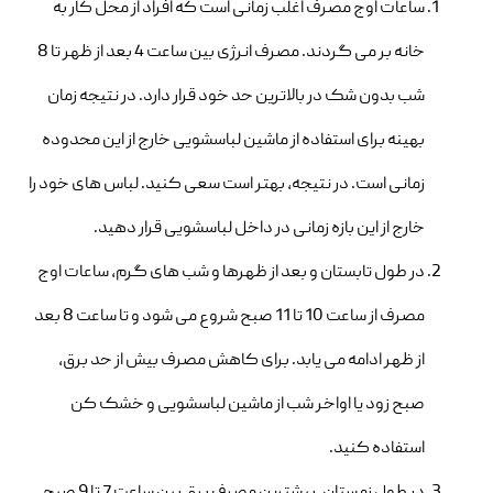
ساعات اوج مصرف اغلب زمانی است که افراد از محل کار به
خانه بر می گردند. مصرف انرژی بین ساعت 4 بعد از ظهر تا 8
شب بدون شک در بالاترین حد خود قرار دارد. در نتیجه زمان
بهینه برای استفاده از ماشین لباسشویی خارج از این محدوده
زمانی است. در نتیجه، بهتر است سعی کنید. لباس های خود را
خارج از این بازه زمانی در داخل لباسشویی قرار دهید.
در طول تابستان و بعد از ظهرها و شب های گرم، ساعات اوج
مصرف از ساعت 10 تا 11 صبح شروع می شود و تا ساعت 8 بعد
از ظهر ادامه می یابد. برای کاهش مصرف بیش از حد برق،
صبح زود یا اواخر شب از ماشین لباسشویی و خشک کن
استفاده کنید.
در طول زمستان، بیشترین مصرف برق بین ساعت 7 تا 9 صبح