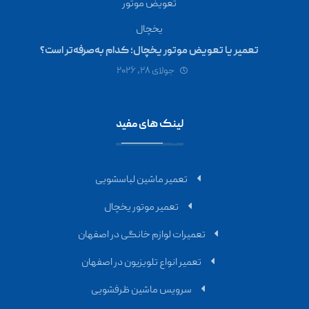
تعمیر یا تعویض موتور یخچال؛ کدام به‌صرفه‌تر است؟
جولای ۲۸, ۲۰۲۶
لینک های مفید
تعمیر ماشین لباسشویی
تعمیر موتور یخچال
تعمیرات لوازم خانگی در اصفهان
تعمیر انواع تلویزیون در اصفهان
سرویس ماشین ظرفشویی