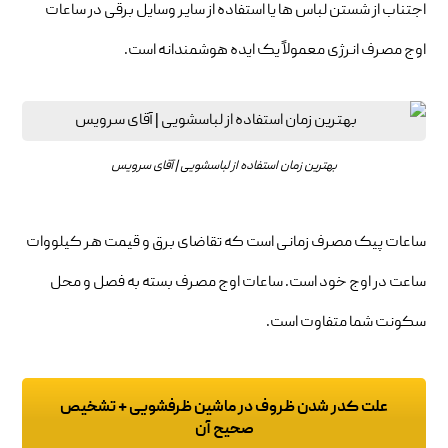
اجتناب از شستن لباس ها یا استفاده از سایر وسایل برقی در ساعات
اوج مصرف انرژی معمولاً یک ایده هوشمندانه است.
بهترین زمان استفاده از لباسشویی | آقای سرویس
ساعات پیک مصرف زمانی است که تقاضای برق و قیمت هر کیلووات
ساعت در اوج خود است. ساعات اوج مصرف بسته به فصل و محل
سکونت شما متفاوت است.
علت کدر شدن ظروف در ماشین ظرفشویی + تشخیص
صحیح آن