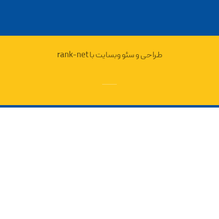
طراحی و سئو وبسایت با rank-net