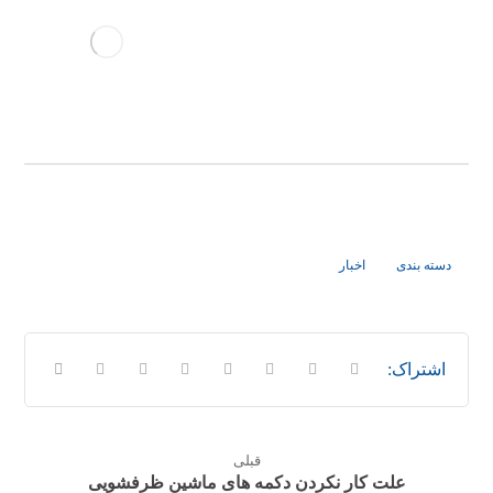
دسته بندی
اخبار
قبلی
علت کار نکردن دکمه های ماشین ظرفشویی