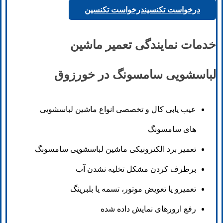
درخواست تکنسین
درخواست تکنسین
خدمات نمایندگی تعمیر ماشین
لباسشویی سامسونگ در خورزوق
عیب یابی کال و تخصصی انواع ماشین لباسشویی
های سامسونگ
تعمیر برد الکترونیکی ماشین لباسشویی سامسونگ
برطرف کردن مشکل تخلیه نشدن آب
تعمیرو یا تعویض موتور، تسمه یا بلبرینگ
رفع ارورهای نمایش داده شده