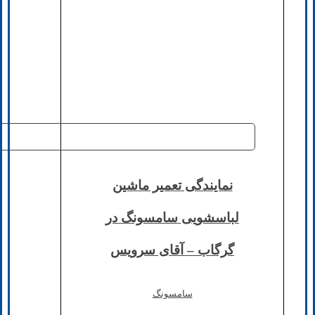
نمایندگی تعمیر ماشین
لباسشویی سامسونگ در
گرگاب – آقای سرویس
سامسونگ