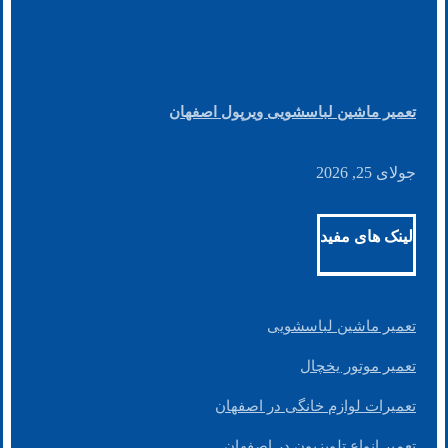
تعمیر ماشین لباسشویی ویرپول اصفهان
جولای 25, 2026
لینک های مفید
تعمیر ماشین لباسشویی
تعمیر موتور یخچال
تعمیرات لوازم خانگی در اصفهان
تعمیر انواع تلویزیون در اصفهان