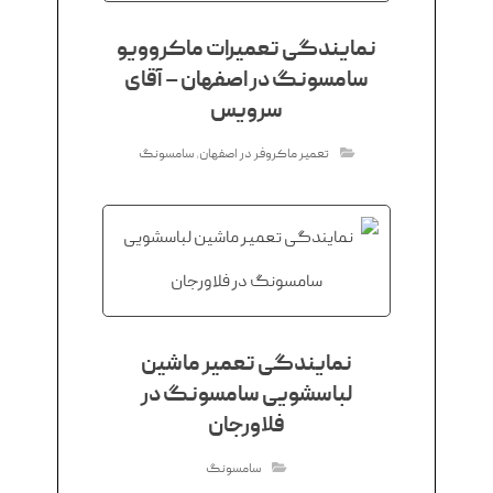
نمایندگی تعمیرات ماکروویو
سامسونگ در اصفهان – آقای
سرویس
تعمیر ماکروفر در اصفهان
,
سامسونگ
نمایندگی تعمیر ماشین
لباسشویی سامسونگ در
فلاورجان
سامسونگ