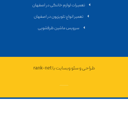
تعمیرات لوازم خانگی در اصفهان
تعمیر انواع تلویزیون در اصفهان
سرویس ماشین ظرفشویی
طراحی و سئو وبسایت با rank-net