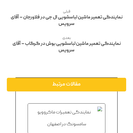
قبلی
نمایندگی تعمیر ماشین لباسشویی ال جی در فلاورجان – آقای
سرویس
بعدی
نمایندگی تعمیر ماشین لباسشویی بوش در گرگاب – آقای
سرویس
مقالات مرتبط