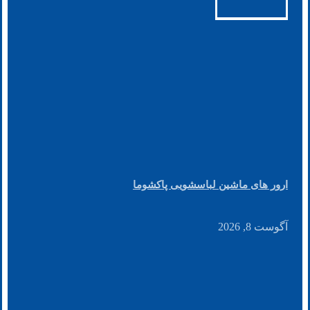
ارور های ماشین لباسشویی پاکشوما
آگوست 8, 2026