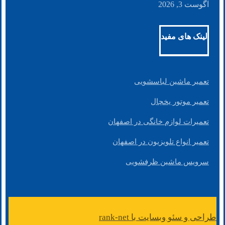
آگوست 3, 2026
لینک های مفید
تعمیر ماشین لباسشویی
تعمیر موتور یخچال
تعمیرات لوازم خانگی در اصفهان
تعمیر انواع تلویزیون در اصفهان
سرویس ماشین ظرفشویی
طراحی و سئو وبسایت با rank-net