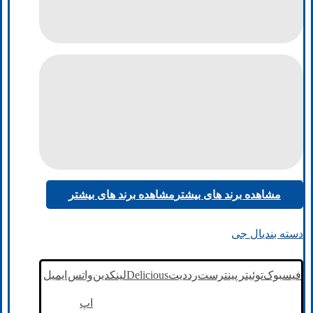
مشاهده برند های بیشتر
مشاهده برند های بیشتر
دسته بندی
ال جی
فیسبوک
توئیتر
پینترست
رددیت
Delicious
لینکدین
واتس
ایمیل
اپ