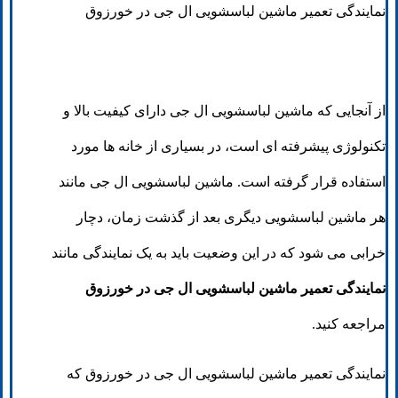
نمایندگی تعمیر ماشین لباسشویی ال جی در خورزوق
از آنجایی که ماشین لباسشویی ال جی دارای کیفیت بالا و
تکنولوژی پیشرفته ای است، در بسیاری از خانه ها مورد
استفاده قرار گرفته است. ماشین لباسشویی ال جی مانند
هر ماشین لباسشویی دیگری بعد از گذشت زمان، دچار
خرابی می شود که در این وضعیت باید به یک نمایندگی مانند
نمایندگی تعمیر ماشین لباسشویی ال جی در خورزوق
مراجعه کنید.
نمایندگی تعمیر ماشین لباسشویی ال جی در خورزوق که