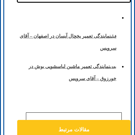
نمایندگی تعمیر یخچال آیسان در اصفهان – آقای
قبلی
سرویس
نمایندگی تعمیر ماشین لباسشویی بوش در
بعدی
خورزوق – آقای سرویس
مقالات مرتبط