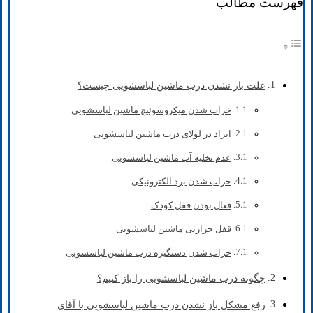
فهرست مطالب
علت باز نشدن درب ماشین لباسشویی چیست؟
خراب شدن میکروسوئیچ ماشین لباسشویی
ایراد در لولای درب ماشین لباسشویی
عدم تخلیه آب ماشین لباسشویی
خراب شدن برد الکترونیکی
فعال بودن قفل کودک
قفل حرارتی ماشین لباسشویی
خراب شدن دستگیره درب ماشین لباسشویی
چگونه درب ماشین لباسشویی را باز کنیم؟
رفع مشکل باز نشدن درب ماشین لباسشویی با آقای