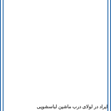
ایراد در لولای درب ماشین لباسشویی