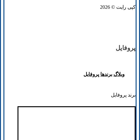
کپی رایت © 2026
پروفایل
وبلاگ
برند‌ها
پروفایل
برند پروفایل