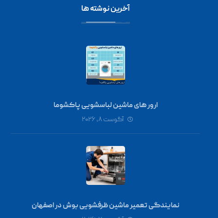
آخرین نوشته ها
ارور های ماشین لباسشویی پاکشوما
آگوست ۸, ۲۰۲۶
نمایندگی تعمیر ماشین ظرفشویی بوش در اصفهان