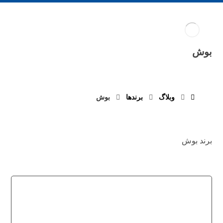
بوش
وبلاگ
برند‌ها
بوش
برند بوش