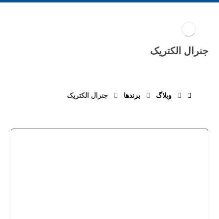
جنرال الکتریک
وبلاگ
برند‌ها
جنرال الکتریک