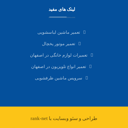
لینک های مفید
تعمیر ماشین لباسشویی
تعمیر موتور یخچال
تعمیرات لوازم خانگی در اصفهان
تعمیر انواع تلویزیون در اصفهان
سرویس ماشین ظرفشویی
طراحی و سئو وبسایت با rank-net