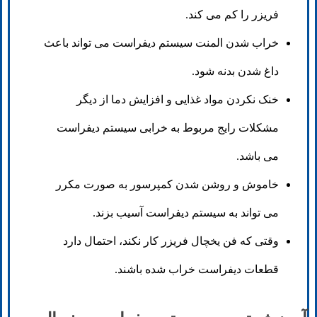
فریزر را کم می کند.
خراب شدن المنت سیستم دیفراست می تواند باعث
داغ شدن بدنه شود.
خنک نکردن مواد غذایی و افزایش دما از دیگر
مشکلات رایج مربوط به خرابی سیستم دیفراست
می باشد.
خاموش و روشن شدن کمپرسور به صورت مکرر
می تواند به سیستم دیفراست آسیب بزند.
وقتی که فن یخچال فریزر کار نکند، احتمال دارد
قطعات دیفراست خراب شده باشند.