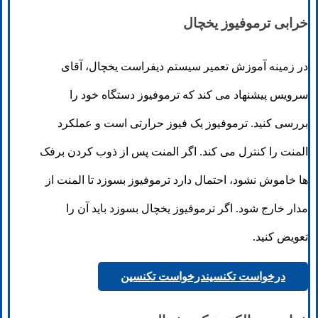
خرابی ترموفیوز یخچال
در زمینه آموزش تعمیر سیستم دیفراست یخچال، آقای
سرویس پیشنهاد می کند که ترموفیوز دستگاه خود را
بررسی کنید. ترموفیوز یک فیوز حرارتی است و عملکرد
المنت را کنترل می کند. اگر المنت پس از ذوب کردن برفک
ها خاموش نشود، احتمال دارد ترموفیوز بسوزد تا المنت از
مدار خارج شود. اگر ترموفیوز یخچال بسوزد باید آن را
تعویض کنید.
درخواست تکنسین
درخواست تکنسین