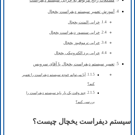
مشکلات رایج مربوط به خرابی سیستم دیفراست
آموزش تعمیر سیستم دیفراست یخچال
خرابی المنت یخچال
خرابی سنسور دیفراست یخچال
خرابی ترموفیوز یخچال
خرابی برد الکترونیکی یخچال
تعمیر سیستم دیفراست یخچال با آقای سرویس
آیا می‌توانم خودم سیستم دیفراست را تعمیر
کنم؟
چند وقت یک بار باید سیستم دیفراست را
بررسی کنم؟
سیستم دیفراست یخچال چیست؟