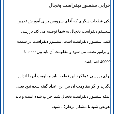
خرابی سنسور دیفراست یخچال
یکی قطعات دیگری که آقای سرویس برای آموزش تعمیر
سیستم دیفراست یخچال به شما توصیه می کند بررسی
کنید، سنسور دیفراست است. سنسور دیفراست در سمت
اواپراتور نصب می شود و مقاومت آن باید بین 2000 تا
40000 اهم باشد.
برای بررسی عملکرد این قطعه، باید مقاومت آن را اندازه
بگیرید و اگر مقاومت آن بین این اعداد گفته شده نبود یعنی
اینکه سنسور دیفراست یخچال شما خراب شده است و باید
تعویض شود تا مشکل برطرف شود.