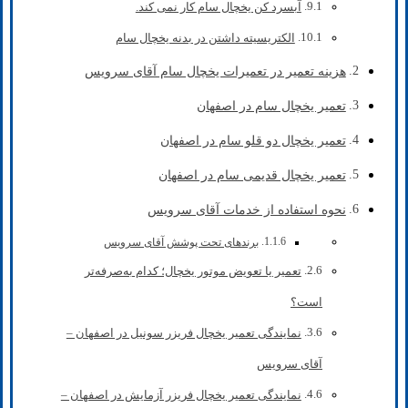
آبسرد کن یخچال سام کار نمی کند.
الکتریسیته داشتن در بدنه یخچال سام
هزینه تعمیر در تعمیرات یخچال سام آقای سرویس
تعمیر یخچال سام در اصفهان
تعمیر یخچال دو قلو سام در اصفهان
تعمیر یخچال قدیمی سام در اصفهان
نحوه استفاده از خدمات آقای سرویس
برندهای تحت پوشش آقای سرویس
تعمیر یا تعویض موتور یخچال؛ کدام به‌صرفه‌تر
است؟
نمایندگی تعمیر یخچال فریزر سونیل در اصفهان –
آقای سرویس
نمایندگی تعمیر یخچال فریزر آزمایش در اصفهان –