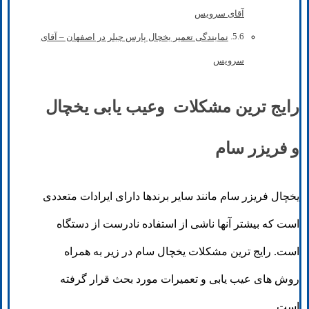
آقای سرویس
نمایندگی تعمیر یخچال پارس چیلر در اصفهان – آقای
سرویس
رایج ترین مشکلات وعیب یابی یخچال
و فریزر سام
یخچال فریزر سام مانند سایر برندها دارای ایرادات متعددی
است که بیشتر آنها ناشی از استفاده نادرست از دستگاه
است. رایج ترین مشکلات یخچال سام در زیر به همراه
روش های عیب یابی و تعمیرات مورد بحث قرار گرفته
است.