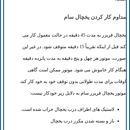
مداوم کار کردن یخچال سام
یخچال فریزر به مدت 45 دقیقه در حالت معمول کار می
کند قبل از اینکه تقریباً 15 دقیقه متوقف شود. در غیر این
صورت، موتور هر چهل و پنج دقیقه به مدت پانزده دقیقه
هنگام کار خاموش می شود. موتور ممکن است گاهی
اوقات برای مدت طولانی بدون توقف خود به خود کار کند.
موتور یخچال فریزر سام به دلایل زیر خودکار نیست:
لاستیک های اطراف درب یخچال خراب شده است.
باز و بسته شدن مکرر درب یخچال