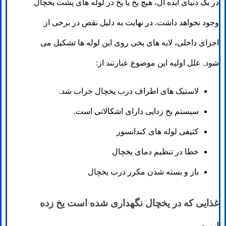
در یک دنیای ایده آل، هیچ یخ یا یخ در لوله های پشت یخچال
وجود نخواهد داشت. در نهایت به دلیل نقص در برخی از
اجزای داخلی، لایه های یخی روی این لوله ها تشکیل می
شود. علل اولیه این موضوع عبارتند از:
لاستیک های اطراف درب یخچال خراب شد.
سیستم یخ زدایی دارای اشکالاتی است.
کثیفی لوله های کندانسور
خطا در تنظیم دمای یخچال
باز و بسته شدن مکرر درب یخچال
غذایی که در یخچال نگهداری شده است یخ زده