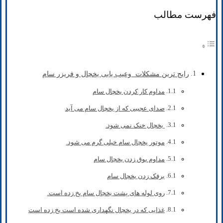
فهرست مطالب
رایج ترین مشکلات وعیب یابی یخچال و فریزر سام
مداوم کار کردن یخچال سام
صدای عجیبی که از یخچال سام می آید
یخچال خنک نمی شود.
موتور یخچال سام خیلی گرم می شود.
مداوم بوق زدن یخچال سام
برفک زدن یخچال سام
روی لوله های پشت یخچال سام یخ زده است.
غذایی که در یخچال نگهداری شده است یخ زده است