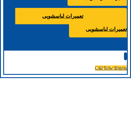
تعمیرات لباسشویی
تعمیرات لباسشویی
Call Now Button