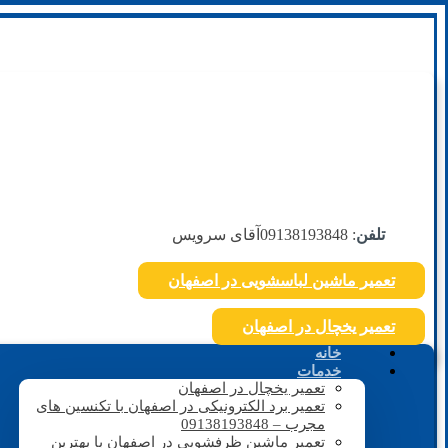
تلفن
: 09138193848
آقای سرویس
تعمیر ماشین لباسشویی در اصفهان
تعمیر یخچال در اصفهان
خانه
خدمات
تعمیر یخچال در اصفهان
تعمیر برد الکترونیکی در اصفهان با تکنسین های
مجرب – 09138193848
تعمیر ماشین ظرفشویی در اصفهان با بهترین