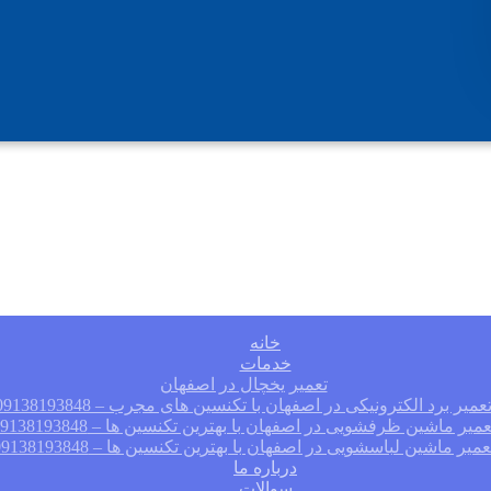
خانه
خدمات
تعمیر یخچال در اصفهان
عمیر برد الکترونیکی در اصفهان با تکنسین های مجرب – 09138193848
عمیر ماشین ظرفشویی در اصفهان با بهترین تکنسین ها – 09138193848
عمیر ماشین لباسشویی در اصفهان با بهترین تکنسین ها – 09138193848
درباره ما
سوالات