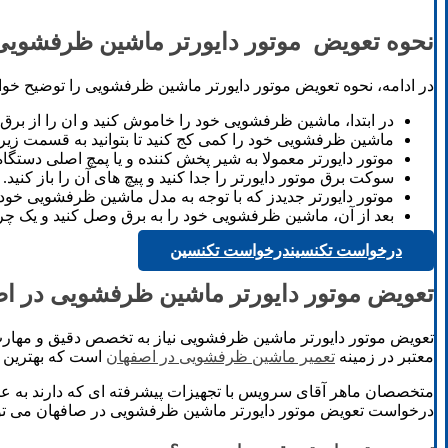
نحوه تعویض موتور دایورتر ماشین ظرفشویی
در ادامه، نحوه تعویض موتور دایورتر ماشین ظرفشویی را توضیح خواهیم
در ابتدا، ماشین ظرفشویی خود را خاموش کنید و ان را از برق 
ماشین ظرفشویی خود را کمی کج کنید تا بتوانید به قسمت زیر
موتور دایورتر معمولا به شیر پخش کننده و یا پمچ اصلی دس
سوکت برق موتور دایورتر را جدا کنید و پیچ های آن را باز کنید.
موتور دایورتر جدیدز که با توجه به مدل ماشین ظرفشویی خود ته
بعد از آن، ماشین ظرفشویی خود را به برق وصل کنید و یک چ
درخواست تکنسین
درخواست تکنسین
تعویض موتور دایورتر ماشین ظرفشویی در ا
تعویض موتور دایورتر ماشین ظرفشویی نیاز به تخصص دقیق و مهارت ب
معتبر در زمینه
تعمیر ماشین ظرفشویی در اصفهان
است که بهترین خ
متخصصان ماهر آقای سرویس با تجهیزات پیشرفته ای که دارند به ع
درخواست تعویض موتور دایورتر ماشین ظرفشویی در صافهان می توا