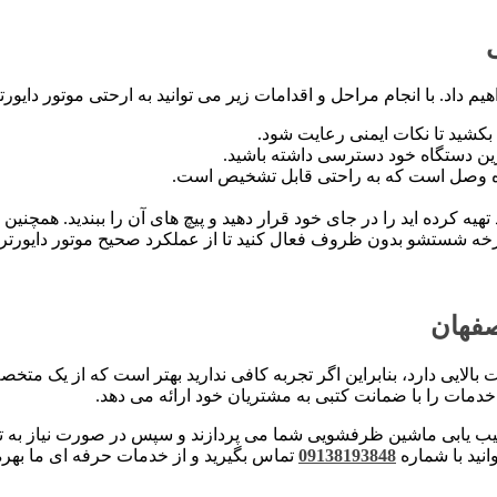
 داد. با انجام مراحل و اقدامات زیر می توانید به ارحتی موتور دایور
بکشید تا نکات ایمنی رعایت شود.
ین دستگاه خود دسترسی داشته باشید.
تگاه وصل است که به راحتی قابل تشخیص است.
یه کرده اید را در جای خود قرار دهید و پیچ های آن را ببندید. همچنین
رخه شستشو بدون ظروف فعال کنید تا از عملکرد صحیح موتور دایورتر
صفهان
الایی دارد، بنابراین اگر تجربه کافی ندارید بهتر است که از یک م
دمات را با ضمانت کتبی به مشتریان خود ارائه می دهد.
یب یابی ماشین ظرفشویی شما می پردازند و سپس در صورت نیاز به ت
نید با شماره
09138193848
تماس بگیرید و از خدمات حرفه ای ما بهره