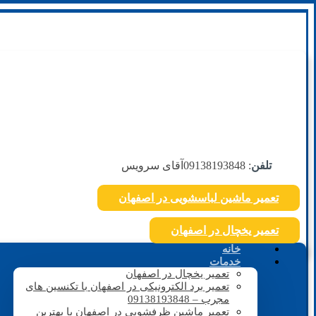
تلفن
: 09138193848
آقای سرویس
تعمیر ماشین لباسشویی در اصفهان
تعمیر یخچال در اصفهان
خانه
خدمات
تعمیر یخچال در اصفهان
تعمیر برد الکترونیکی در اصفهان با تکنسین های
مجرب – 09138193848
تعمیر ماشین ظرفشویی در اصفهان با بهترین