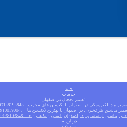
خانه
خدمات
تعمیر یخچال در اصفهان
عمیر برد الکترونیکی در اصفهان با تکنسین های مجرب – 09138193848
عمیر ماشین ظرفشویی در اصفهان با بهترین تکنسین ها – 09138193848
عمیر ماشین لباسشویی در اصفهان با بهترین تکنسین ها – 09138193848
درباره ما
سوالات