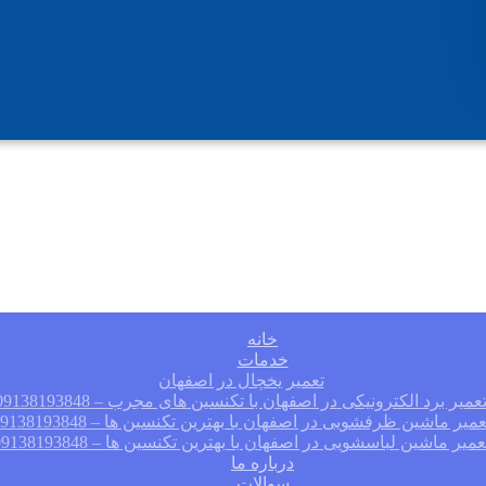
خانه
خدمات
تعمیر یخچال در اصفهان
عمیر برد الکترونیکی در اصفهان با تکنسین های مجرب – 09138193848
عمیر ماشین ظرفشویی در اصفهان با بهترین تکنسین ها – 09138193848
عمیر ماشین لباسشویی در اصفهان با بهترین تکنسین ها – 09138193848
درباره ما
سوالات