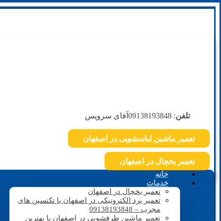
تلفن
: 09138193848
آقای سرویس
تعمیر ماشین لباسشویی در اصفهان
تعمیر یخچال در اصفهان
خانه
خدمات
تعمیر یخچال در اصفهان
تعمیر برد الکترونیکی در اصفهان با تکنسین های
مجرب – 09138193848
تعمیر ماشین ظرفشویی در اصفهان با بهترین