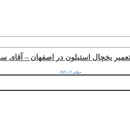
تعمیر یخچال استیلون در اصفهان – آقای 
جولای 13, 2025