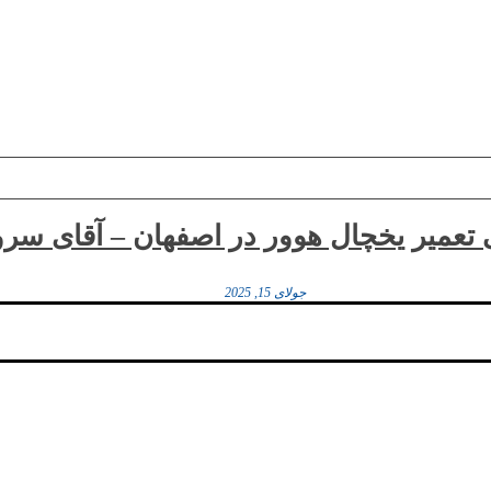
 تعمیر یخچال هوور در اصفهان – آقای س
جولای 15, 2025