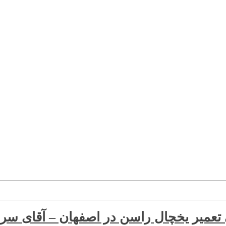
 تعمیر یخچال راسن در اصفهان – آقای س