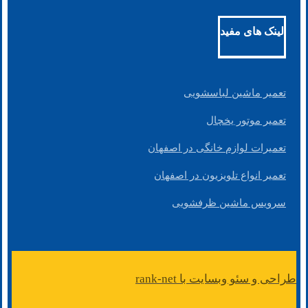
لینک های مفید
تعمیر ماشین لباسشویی
تعمیر موتور یخچال
تعمیرات لوازم خانگی در اصفهان
تعمیر انواع تلویزیون در اصفهان
سرویس ماشین ظرفشویی
طراحی و سئو وبسایت با rank-net