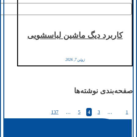
کاربرد دیگ ماشین لباسشویی
ژوئن 7, 2026
صفحه‌بندی نوشته‌ها
137
…
5
4
3
…
1