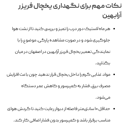
نکات مهم برای نگهداری یخچال فریزر
آرابهین
هر ماه لاستیک دور درب را تمیز و بررسی کنید تا از نشت هوا
جلوگیری شود و در صورت مشاهده پارگی، موضوع را با
نمایندگی تعمیر یخچال فریزر آرابهین در اصفهان در میان
بگذارید.
مواد غذایی گرم را داخل یخچال قرار ندهید چون باعث افزایش
مصرف برق، فشار به کمپرسور و کاهش عمر دستگاه
می‌شود.
حداقل ۱۰ سانتی‌متر فاصله از دیوار رعایت کنید تا گردش هوای
مناسب برقرار باشد و کمپرسور بدون فشار اضافی کار کند.