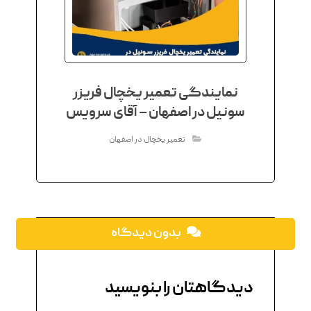
نمایندگی تعمیر یخچال فریزر
سونیل در اصفهان – آقای سرویس
تعمیر یخچال در اصفهان
بدون دیدگاه
دیدگاهتان را بنویسید