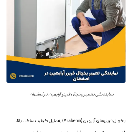
نمایندگی تعمیر یخچال فریزر آرابهین در اصفهان
یخچال فریزرهای آرابهین (Arabehin) به‌دلیل کیفیت ساخت بالا،