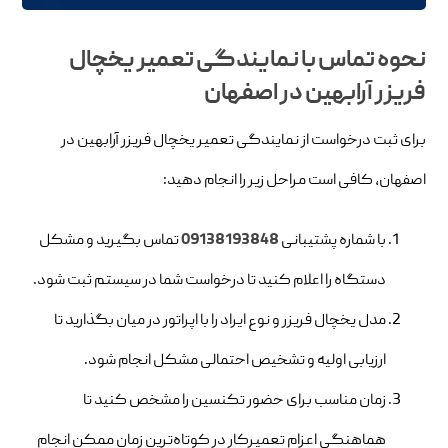
نحوه تماس با نمایندگی تعمیر یخچال
فریزر آرابهین در اصفهان
برای ثبت درخواست از نمایندگی تعمیر یخچال فریزر آرابهین در
اصفهان، کافی است مراحل زیر را انجام دهید:
با شماره پشتیبانی
09138193848
تماس بگیرید و مشکل
دستگاه را اعلام کنید تا درخواست شما در سیستم ثبت شود.
مدل یخچال فریزر و نوع ایراد را با اپراتور در میان بگذارید تا
ارزیابی اولیه و تشخیص احتمالی مشکل انجام شود.
زمان مناسب برای حضور تکنسین را مشخص کنید تا
هماهنگی اعزام تعمیرکار در کوتاه‌ترین زمان ممکن انجام