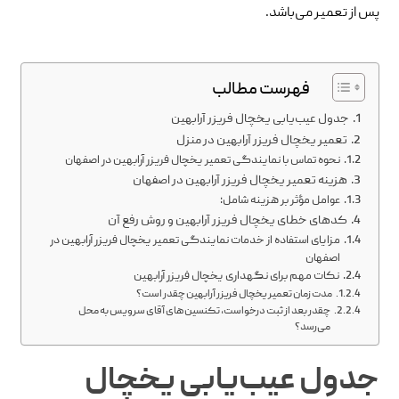
پس از تعمیر می‌باشد.
فهرست مطالب
جدول عیب‌یابی یخچال فریزر آرابهین
تعمیر یخچال فریزر آرابهین در منزل
نحوه تماس با نمایندگی تعمیر یخچال فریزر آرابهین در اصفهان
هزینه تعمیر یخچال فریزر آرابهین در اصفهان
عوامل مؤثر بر هزینه شامل:
کدهای خطای یخچال فریزر آرابهین و روش رفع آن
مزایای استفاده از خدمات نمایندگی تعمیر یخچال فریزر آرابهین در
اصفهان
نکات مهم برای نگهداری یخچال فریزر آرابهین
مدت زمان تعمیر یخچال فریزر آرابهین چقدر است؟
چقدر بعد از ثبت درخواست، تکنسین های آقای سرویس به محل
می‌رسد؟
جدول عیب‌یابی یخچال