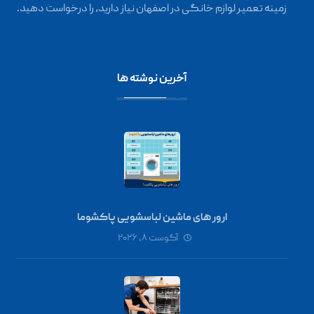
زمینه تعمیر لوازم خانگی در اصفهان نیاز دارید، را درخواست دهید.
آخرین نوشته ها
ارور های ماشین لباسشویی پاکشوما
آگوست ۸, ۲۰۲۶