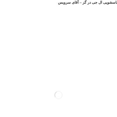
لباسشویی ال جی در گز – آقای سرویس