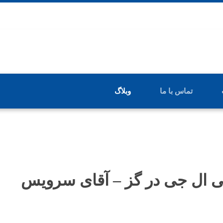
تماس با ما
وبلاگ
ی ال جی در گز – آقای سرویس